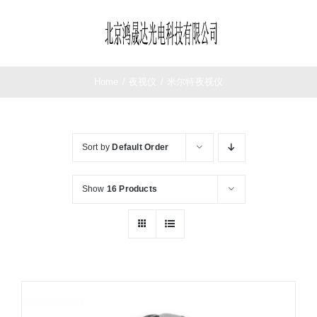
Skip
to
Toggle
content
Navigation
首页
Home
/
夜视仪
/
米尔特夜视仪
望远镜
Sort by
Default Order
夜视仪
Show
16 Products
测距仪