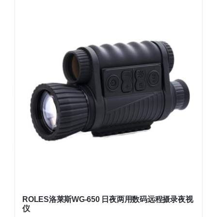
ROLES洛莱斯WG-650 日夜两用数码远程摄录夜视
仪