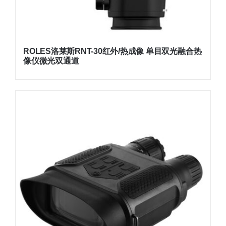
ROLES洛莱斯RNT-30红外/热成像 单目双光融合热
像仪微光双通道