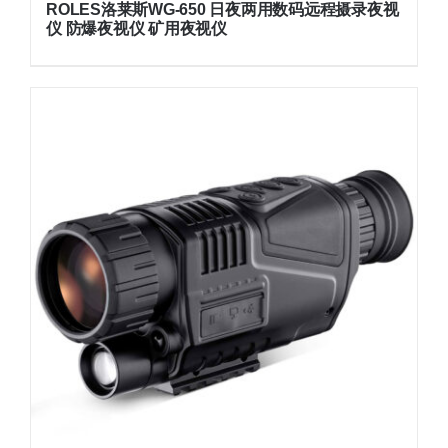
ROLES洛莱斯WG-650 日夜两用数码远程摄录夜视
仪 防爆夜视仪 矿用夜视仪