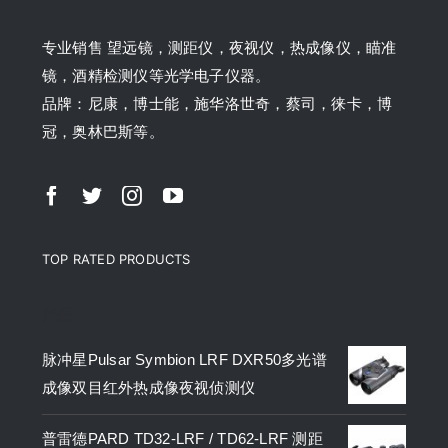
专业销售 望远镜，测距仪，夜视仪，热成像仪，瞄准
镜，酒精检测仪等光学电子仪器。
品牌：尼康，博士能，施华洛世奇，蔡司，徕卡，博
冠，奥林巴斯等。
TOP RATED PRODUCTS
产品
脉冲星Pulsar Symbion LRF DXR50多光谱
成像双目红外热成像夜视侦测仪
普雷德PARD TD32-LRF / TD62-LRF 测距