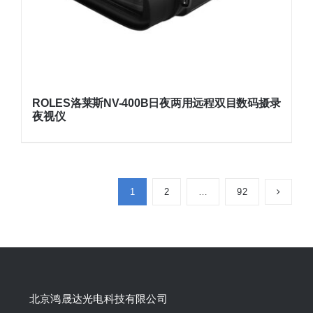
ROLES洛莱斯NV-400B日夜两用远程双目数码摄录
夜视仪
1
2
…
92
北京鸿晟达光电科技有限公司