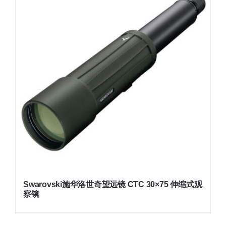
Swarovski施华洛世奇望远镜 CTC 30×75 伸缩式观
察镜