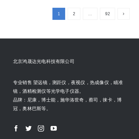
1
2
…
92
北京鸿晟达光电科技有限公司
专业销售 望远镜，测距仪，夜视仪，热成像仪，瞄准
镜，酒精检测仪等光学电子仪器。
品牌：尼康，博士能，施华洛世奇，蔡司，徕卡，博
冠，奥林巴斯等。