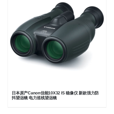
日本原产Canon佳能10X32 IS 稳像仪 新款强力防
抖望远镜 电力巡线望远镜