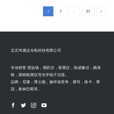
1
2
…
92
北京鸿晟达光电科技有限公司
专业销售 望远镜，测距仪，夜视仪，热成像仪，瞄准
镜，酒精检测仪等光学电子仪器。
品牌：尼康，博士能，施华洛世奇，蔡司，徕卡，博
冠，奥林巴斯等。