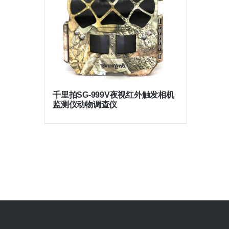
千里拍SG-999V夜视红外触发相机
监测仪动物调查仪