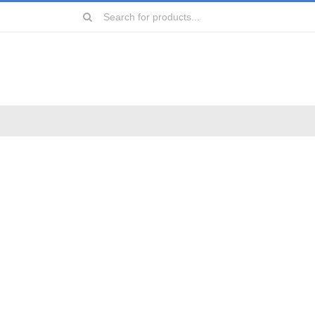
Search
for:
远镜
镜
镜
镜