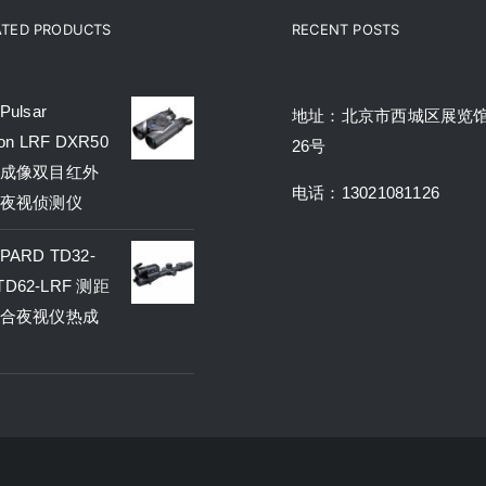
ATED PRODUCTS
RECENT POSTS
ulsar
地址：北京市西城区展览
on LRF DXR50
26号
成像双目红外
电话：13021081126
夜视侦测仪
ARD TD32-
 TD62-LRF 测距
合夜视仪热成