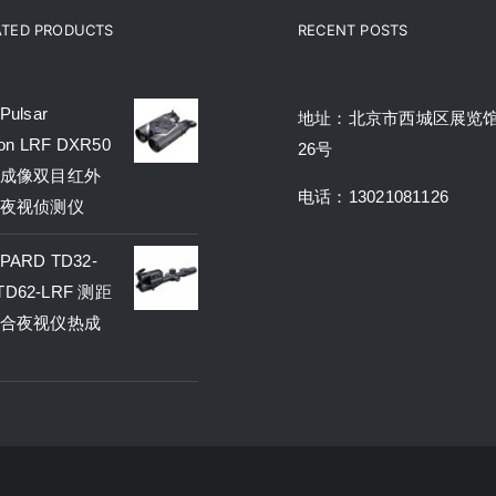
ATED PRODUCTS
RECENT POSTS
ulsar
地址：北京市西城区展览
on LRF DXR50
26号
成像双目红外
电话：13021081126
夜视侦测仪
ARD TD32-
 TD62-LRF 测距
合夜视仪热成