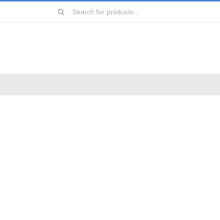
Search
for:
远镜
镜
镜
镜