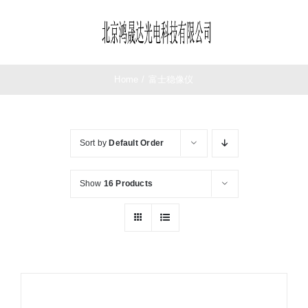
Skip
to
Toggle
content
Navigation
首页
Home
/
富士稳像仪
望远镜
Sort by
Default Order
夜视仪
Show
16 Products
测距仪