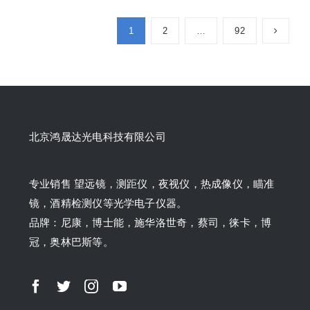
1
2
…
92
北京鸿晟达光电科技有限公司
专业销售 望远镜，测距仪，夜视仪，热成像仪，瞄准
镜，酒精检测仪等光学电子仪器。
品牌：尼康，博士能，施华洛世奇，蔡司，徕卡，博
冠，奥林巴斯等。