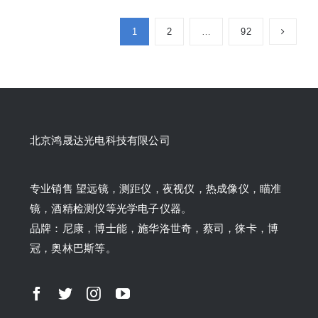
1
2
…
92
北京鸿晟达光电科技有限公司
专业销售 望远镜，测距仪，夜视仪，热成像仪，瞄准
镜，酒精检测仪等光学电子仪器。
品牌：尼康，博士能，施华洛世奇，蔡司，徕卡，博
冠，奥林巴斯等。