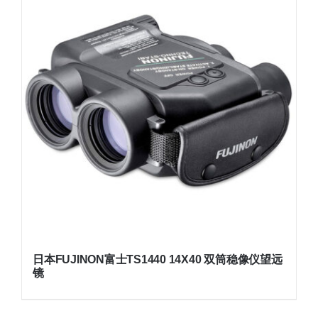
日本FUJINON富士TS1440 14X40 双筒稳像仪望远
镜