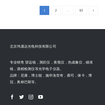
1
2
…
92
北京鸿晟达光电科技有限公司
专业销售 望远镜，测距仪，夜视仪，热成像仪，瞄准
镜，酒精检测仪等光学电子仪器。
品牌：尼康，博士能，施华洛世奇，蔡司，徕卡，博
冠，奥林巴斯等。