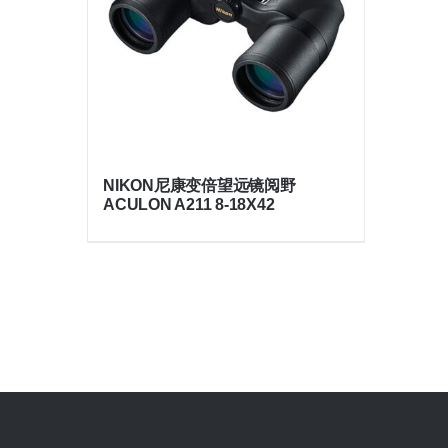
NIKON尼康变倍望远镜阅野
ACULON A211 8-18X42