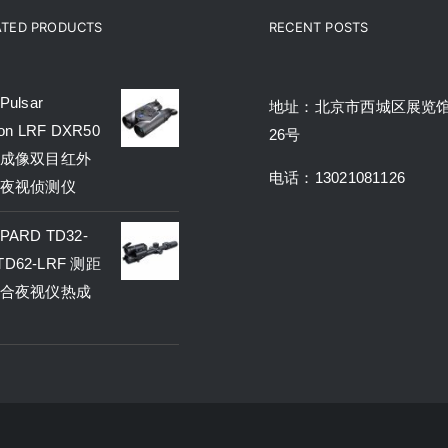
ATED PRODUCTS
RECENT POSTS
ulsar
地址：北京市西城区展览
on LRF DXR50
26号
成像双目红外
电话：13021081126
夜视侦测仪
ARD TD32-
 TD62-LRF 测距
合夜视仪热成