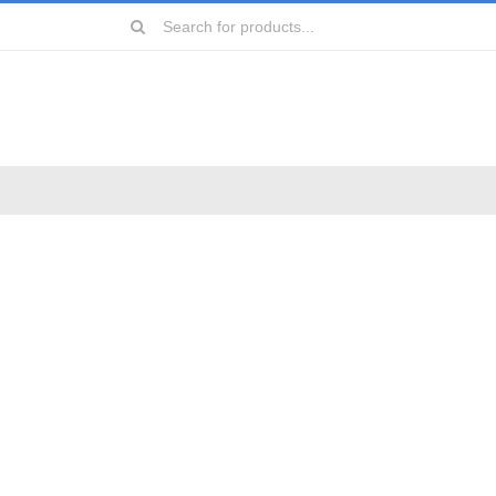
Search
for:
远镜
镜
镜
镜