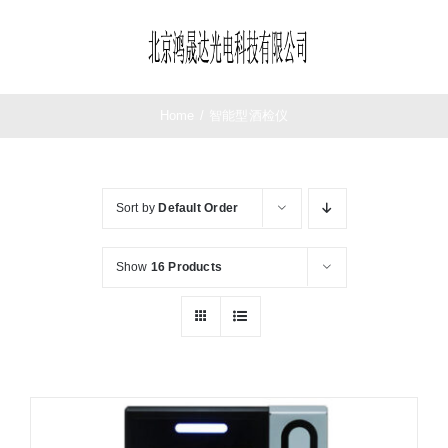
Skip
to
Toggle
content
Navigation
首页
Home
/
智能型酒检仪
望远镜
Sort by
Default Order
夜视仪
Show
16 Products
测距仪