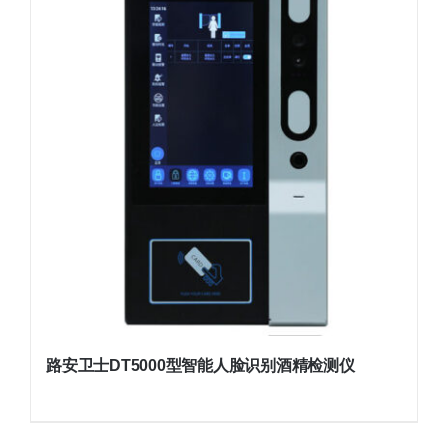
路安卫士DT5000型智能人脸识别酒精检测仪