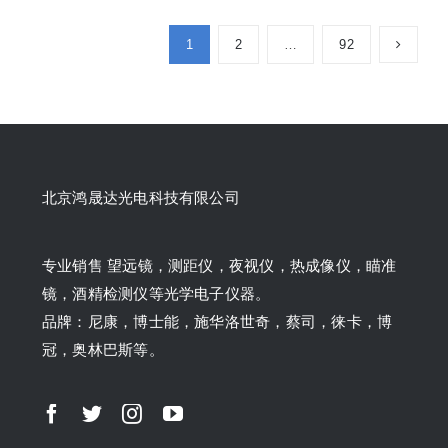
1
2
…
92
北京鸿晟达光电科技有限公司
专业销售 望远镜，测距仪，夜视仪，热成像仪，瞄准
镜，酒精检测仪等光学电子仪器。
品牌：尼康，博士能，施华洛世奇，蔡司，徕卡，博
冠，奥林巴斯等。