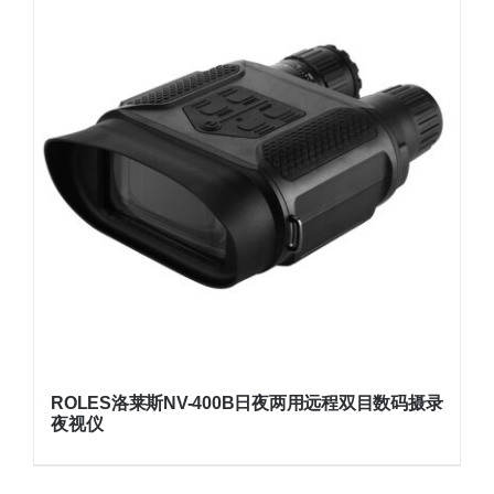
ROLES洛莱斯NV-400B日夜两用远程双目数码摄录
夜视仪