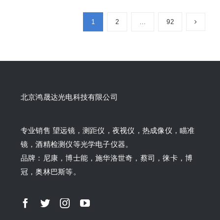
1
2
…
92
北京鸿晟达光电科技有限公司
专业销售 望远镜，测距仪，夜视仪，热成像仪，瞄准
镜，酒精检测仪等光学电子仪器。
品牌：尼康，博士能，施华洛世奇，蔡司，徕卡，博
冠，奥林巴斯等。