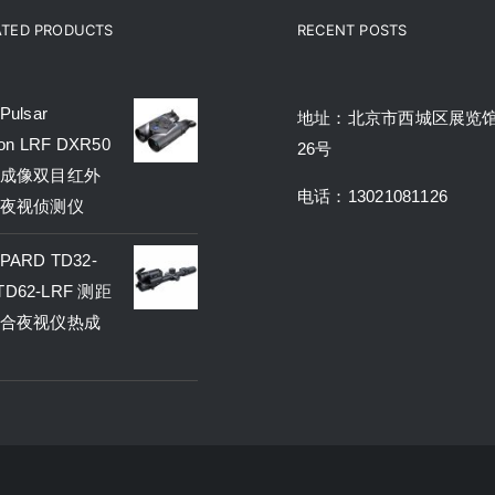
ATED PRODUCTS
RECENT POSTS
ulsar
地址：北京市西城区展览
on LRF DXR50
26号
成像双目红外
电话：13021081126
夜视侦测仪
ARD TD32-
 TD62-LRF 测距
合夜视仪热成