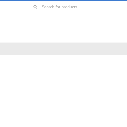
Search
for:
远镜
镜
镜
镜