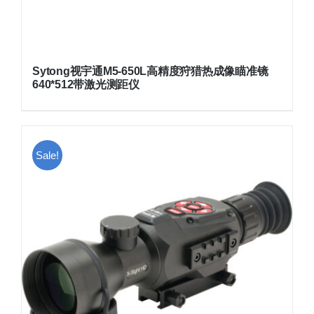
Sytong视宇通M5-650L高精度狩猎热成像瞄准镜
640*512带激光测距仪
Sale!