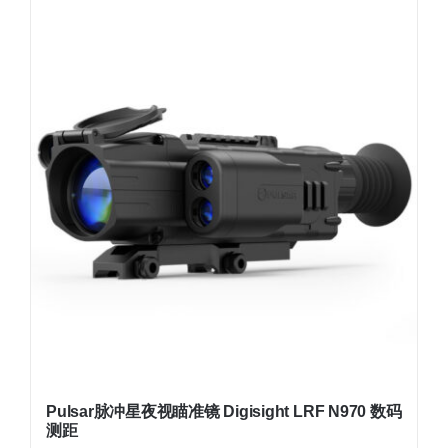
Pulsar脉冲星夜视瞄准镜 Digisight LRF N970 数码
测距