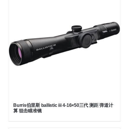
Burris伯里斯 ballistic iii 4-16×50三代 测距 弹道计
算 狙击瞄准镜