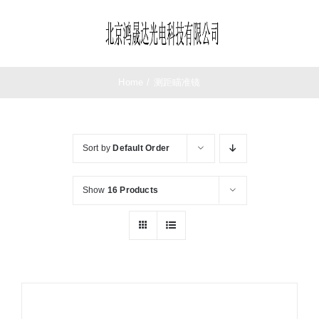
Skip
to
Toggle
content
Navigation
首页
Home
/
测距瞄准镜
望远镜
Sort by
Default Order
夜视仪
Show
16 Products
测距仪