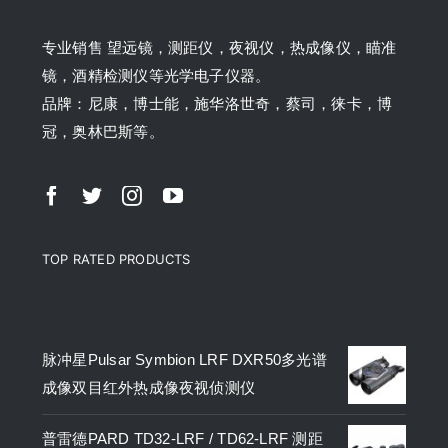
专业销售 望远镜，测距仪，夜视仪，热成像仪，瞄准
镜，酒精检测仪等光学电子仪器。
品牌：尼康，博士能，施华洛世奇，蔡司，徕卡，博
冠，奥林巴斯等。
TOP RATED PRODUCTS
产品
脉冲星Pulsar Symbion LRF DXR50多光谱
成像双目红外热成像夜视侦测仪
普雷德PARD TD32-LRF / TD62-LRF 测距