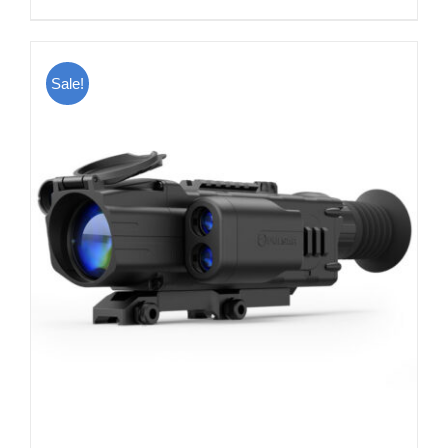
Sale!