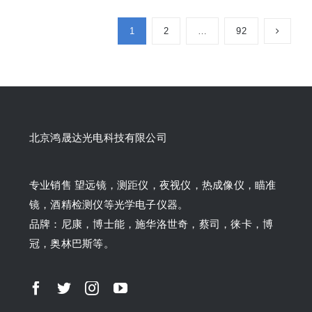
1
2
…
92
北京鸿晟达光电科技有限公司
专业销售 望远镜，测距仪，夜视仪，热成像仪，瞄准
镜，酒精检测仪等光学电子仪器。
品牌：尼康，博士能，施华洛世奇，蔡司，徕卡，博
冠，奥林巴斯等。