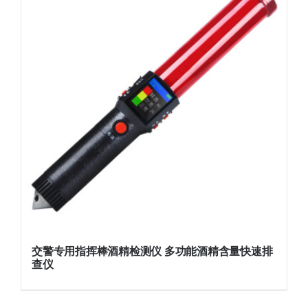
交警专用指挥棒酒精检测仪 多功能酒精含量快速排
查仪