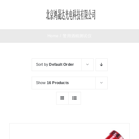
Skip
to
Toggle
content
Navigation
首页
Home
/
警用酒精测试仪
望远镜
Sort by
Default Order
夜视仪
Show
16 Products
测距仪