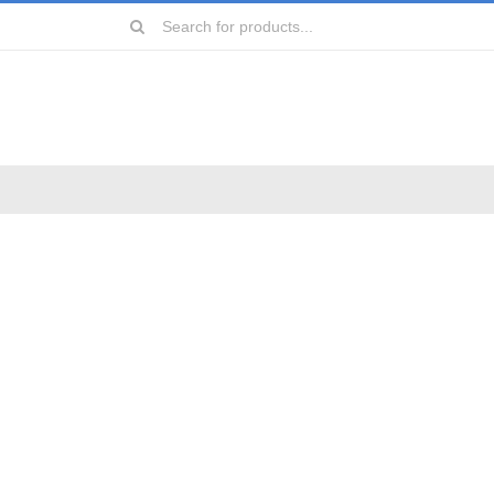
Search
for:
远镜
镜
镜
镜