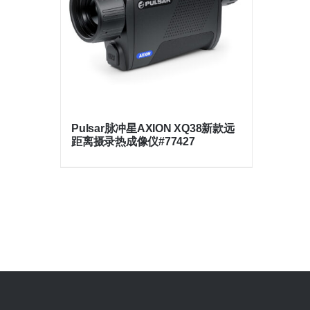
Pulsar脉冲星AXION XQ38新款远
距离摄录热成像仪#77427