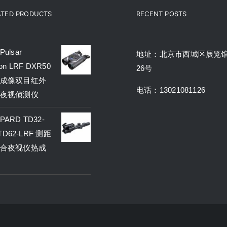
ATED PRODUCTS
RECENT POSTS
ulsar
地址：北京市西城区展览
on LRF DXR50
26号
成像双目红外
电话：13021081126
夜视侦测仪
ARD TD32-
 TD62-LRF 测距
合夜视仪热成