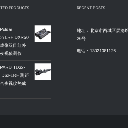
ATED PRODUCTS
RECENT POSTS
ulsar
地址：北京市西城区展览
on LRF DXR50
26号
成像双目红外
电话：13021081126
夜视侦测仪
ARD TD32-
 TD62-LRF 测距
合夜视仪热成