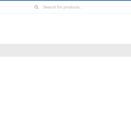
Search
for:
远镜
镜
镜
镜