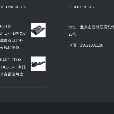
ATED PRODUCTS
RECENT POSTS
ulsar
地址：北京市西城区展览
on LRF DXR50
26号
成像双目红外
电话：13021081126
夜视侦测仪
ARD TD32-
 TD62-LRF 测距
合夜视仪热成