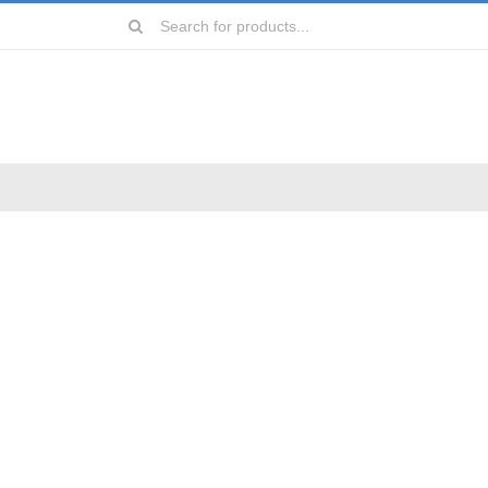
Search
for:
远镜
镜
镜
镜