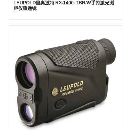
LEUPOLD里奥波特 RX-1400i TBR/W手持激光测
距仪望远镜