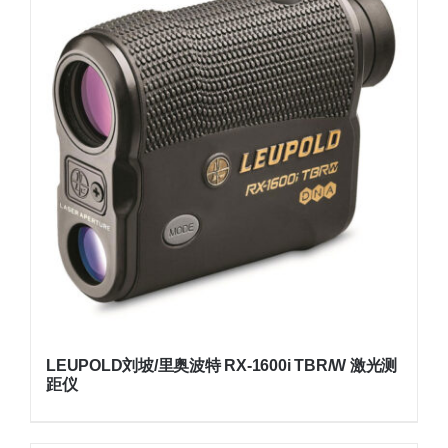
LEUPOLD刘坡/里奥波特 RX-1600i TBR/W 激光测
距仪