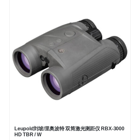
Leupold刘坡/里奥波特 双筒激光测距仪 RBX-3000
HD TBR / W