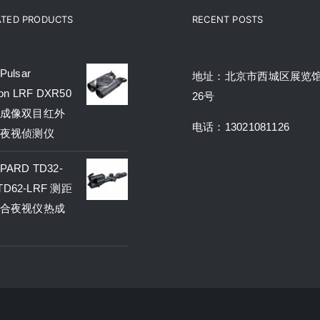
ATED PRODUCTS
RECENT POSTS
ulsar
地址：北京市西城区展览
on LRF DXR50
26号
成像双目红外
电话：13021081126
夜视侦测仪
ARD TD32-
 TD62-LRF 测距
合夜视仪热成