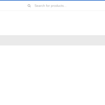
Search
for:
远镜
镜
镜
镜