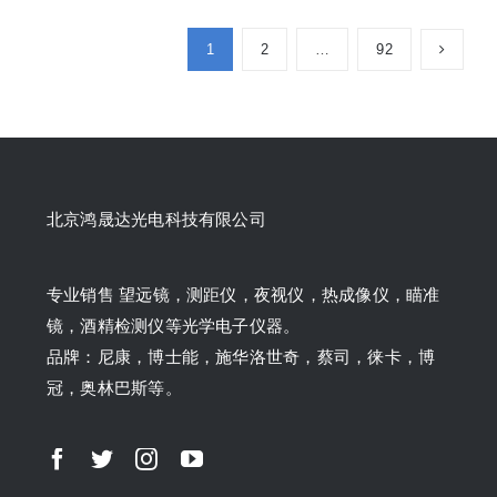
1
2
…
92
北京鸿晟达光电科技有限公司
专业销售 望远镜，测距仪，夜视仪，热成像仪，瞄准
镜，酒精检测仪等光学电子仪器。
品牌：尼康，博士能，施华洛世奇，蔡司，徕卡，博
冠，奥林巴斯等。