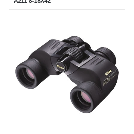
A211 8-18X42