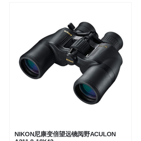
NIKON尼康变倍望远镜阅野ACULON