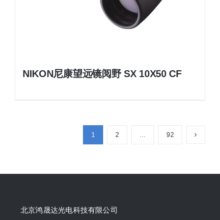
NIKON尼康望远镜阅野 SX 10X50 CF
1
2
…
92
北京鸿晟达光电科技有限公司