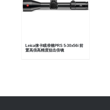
Leica徕卡瞄准镜PRS 5-30x56i 前
置高倍高精度狙击倍镜