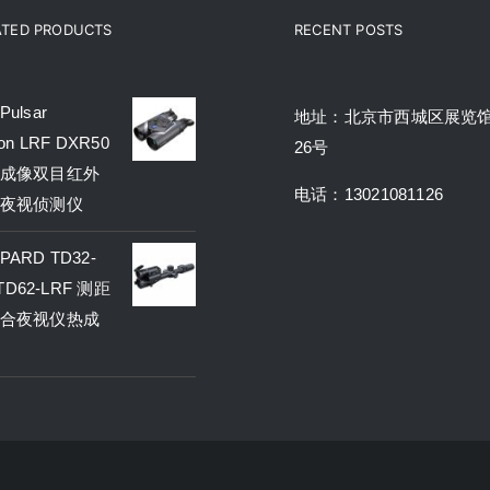
ATED PRODUCTS
RECENT POSTS
ulsar
地址：北京市西城区展览
on LRF DXR50
26号
成像双目红外
电话：13021081126
夜视侦测仪
ARD TD32-
 TD62-LRF 测距
合夜视仪热成