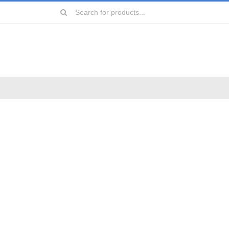
Search
for:
远镜
镜
镜
镜