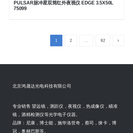
PULSAR脉冲星双筒红外夜视仪 EDGE 3.5X50L
75099
1
2
…
92
北京鸿晟达光电科技有限公司
专业销售 望远镜，测距仪，夜视仪，热成像仪，瞄准
镜，酒精检测仪等光学电子仪器。
品牌：尼康，博士能，施华洛世奇，蔡司，徕卡，博
冠，奥林巴斯等。