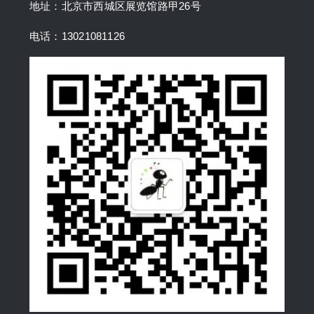
地址：北京市西城区展览馆路甲26号
电话：13021081126