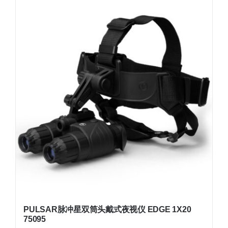
PULSAR脉冲星双筒头戴式夜视仪 EDGE 1X20
75095