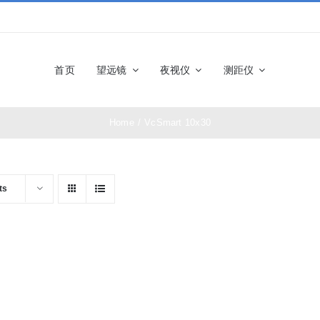
首页
望远镜
夜视仪
测距仪
Home
/
VcSmart 10x30
佳能望远镜
博士能望
奥林巴斯望远镜
富士望远
ts
尼康望远镜
徕卡望远
施华洛世奇望远
科娃望远
镜