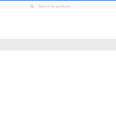
Search
for:
远镜
镜
镜
镜