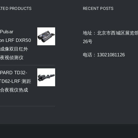
ATED PRODUCTS
RECENT POSTS
ulsar
地址：北京市西城区展览
on LRF DXR50
26号
成像双目红外
电话：13021081126
夜视侦测仪
ARD TD32-
 TD62-LRF 测距
合夜视仪热成