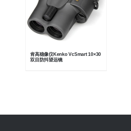
肯高稳像仪Kenko VcSmart 10×30
双目防抖望远镜