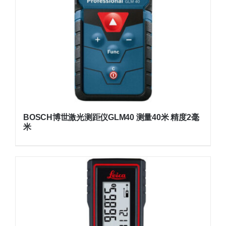
BOSCH博世激光测距仪GLM40 测量40米 精度2毫
米