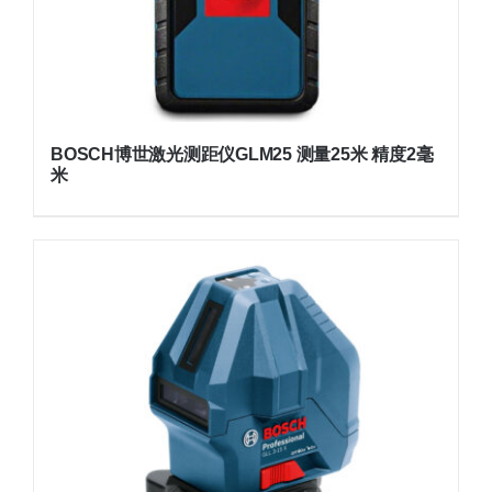
BOSCH博世激光测距仪GLM25 测量25米 精度2毫
米