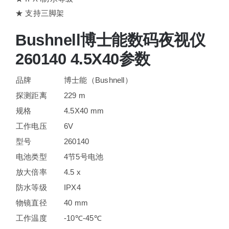
★ 支持三脚架
Bushnell博士能数码夜视仪
260140 4.5X40参数
品牌
博士能（Bushnell）
探测距离
229 m
规格
4.5X40 mm
工作电压
6V
型号
260140
电池类型
4节5号电池
放大倍率
4.5 x
防水等级
IPX4
物镜直径
40 mm
工作温度
-10℃-45℃