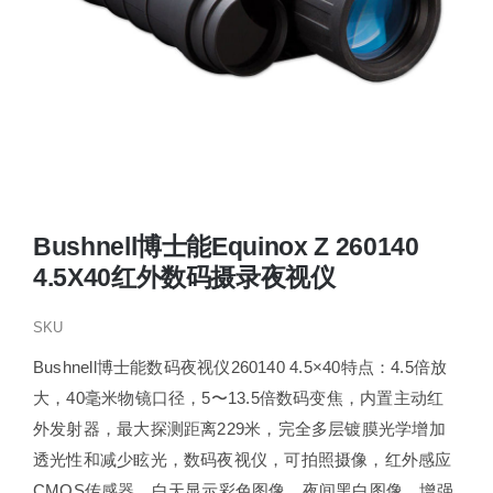
Bushnell博士能Equinox Z 260140
4.5X40红外数码摄录夜视仪
SKU
Bushnell博士能数码夜视仪260140 4.5×40特点：4.5倍放
大，40毫米物镜口径，5〜13.5倍数码变焦，内置主动红
外发射器，最大探测距离229米，完全多层镀膜光学增加
透光性和减少眩光，数码夜视仪，可拍照摄像，红外感应
CMOS传感器，白天显示彩色图像，夜间黑白图像，增强