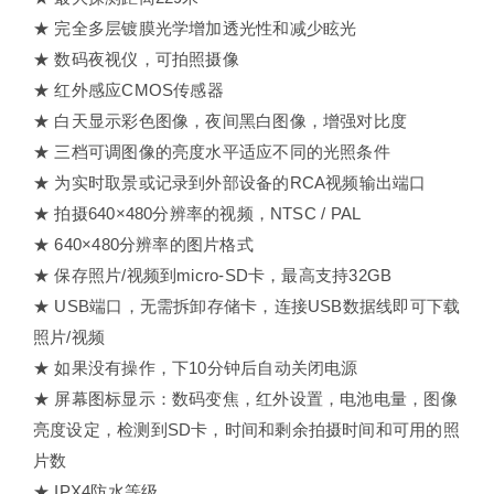
★ 完全多层镀膜光学增加透光性和减少眩光
★ 数码夜视仪，可拍照摄像
★ 红外感应CMOS传感器
★ 白天显示彩色图像，夜间黑白图像，增强对比度
★ 三档可调图像的亮度水平适应不同的光照条件
★ 为实时取景或记录到外部设备的RCA视频输出端口
★ 拍摄640×480分辨率的视频，NTSC / PAL
★ 640×480分辨率的图片格式
★ 保存照片/视频到micro-SD卡，最高支持32GB
★ USB端口，无需拆卸存储卡，连接USB数据线即可下载
照片/视频
★ 如果没有操作，下10分钟后自动关闭电源
★ 屏幕图标显示：数码变焦，红外设置，电池电量，图像
亮度设定，检测到SD卡，时间和剩余拍摄时间和可用的照
片数
★ IPX4防水等级