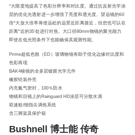
*大限度地提高了色彩分辨率和对比度。通过抗反射光学涂
层的优化光透射进一步增强了亮度和透光度。望远镜的60
倍*大放大倍率将使远处的远景近距离接近，但您也可以在
距离*近的35’处进行对焦。大口径80mm物镜的聚光能力
即使在低光照条件下也能确保其观测性能。
Prime超低色散（ED）玻璃物镜有助于优化边缘对比度和
色彩再现
BAK4棱镜的全多层镀膜光学元件
橡胶铠装外壳
内充氮气密封，100％防水
物镜和目镜上的Rainguard HD涂层可分散水滴
双速粗/细指尖调焦系统
含三脚架及保护箱
Bushnell 博士能 传奇