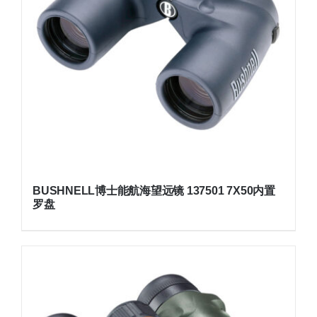
BUSHNELL博士能航海望远镜 137501 7X50内置
罗盘