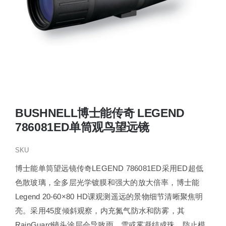
BUSHNELL博士能传奇 LEGEND
786081ED单筒观鸟望远镜
SKU
博士能单筒望远镜传奇LEGEND 786081ED采用ED超低
色散玻璃，全多层光学镀膜和强大的放大倍率，博士能
Legend 20-60×80 HD课观测遥远的景物细节清晰聚焦明
亮。采用45度倾斜观察，内充氮气防水和防雾，其
RainGuard镜头涂层会导致雨，雪或雾凝结成珠，防止模