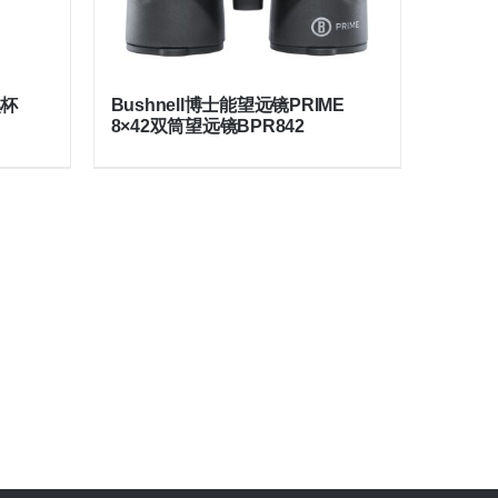
奖杯
Bushnell博士能望远镜PRIME
8×42双筒望远镜BPR842