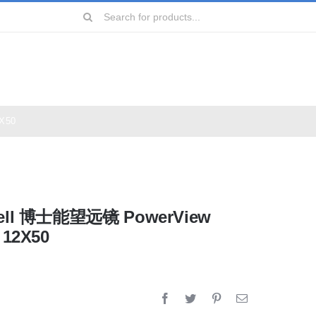
Search
for:
X50
远镜
镜
ell 博士能望远镜 PowerView
镜
 12X50
镜