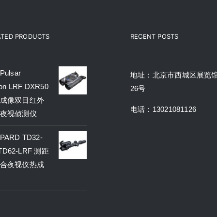
ATED PRODUCTS
RECENT POSTS
ulsar
地址：北京市西城区展览
on LRF DXR50
26号
成像双目红外
电话：13021081126
夜视侦测仪
ARD TD32-
 TD62-LRF 测距
合夜视仪热成