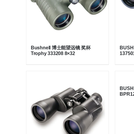
Bushnell 博士能望远镜 奖杯
BUS
Trophy 333208 8×32
1375
BUSH
BPR