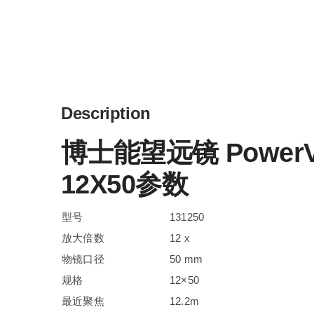
Description
博士能望远镜 PowerVi
12X50参数
型号
131250
放大倍数
12 x
物镜口径
50 mm
规格
12×50
最近聚焦
12.2m