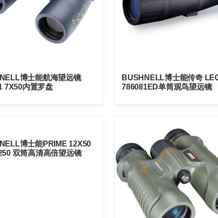
HNELL博士能航海望远镜
BUSHNELL博士能传奇 LE
01 7X50内置罗盘
786081ED单筒观鸟望远镜
NELL博士能PRIME 12X50
1250 双筒高清高倍望远镜