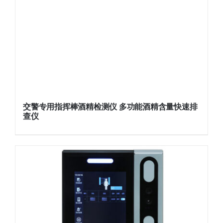
交警专用指挥棒酒精检测仪 多功能酒精含量快速排
查仪