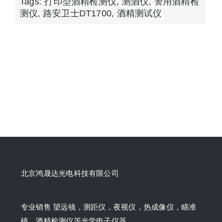
Tags:
打印型酒精检测仪
,
测酒仪
,
警用酒精检
测仪
,
路安卫士DT1700
,
酒精测试仪
北京鸿晟达光电科技有限公司
专业销售 望远镜，测距仪，夜视仪，热成像仪，瞄准
镜，酒精检测仪等光学电子仪器。