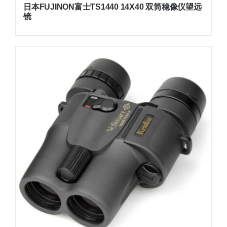
日本FUJINON富士TS1440 14X40 双筒稳像仪望远
镜