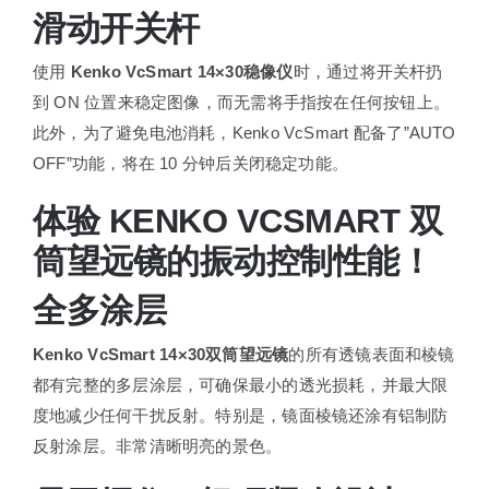
滑动开关杆
使用
Kenko VcSmart 14×30稳像仪
时，通过将开关杆扔
到 ON 位置来稳定图像，而无需将手指按在任何按钮上。
此外，为了避免电池消耗，Kenko VcSmart 配备了”AUTO
OFF”功能，将在 10 分钟后关闭稳定功能。
体验 KENKO VCSMART 双
筒望远镜的振动控制性能！
全多涂层
Kenko VcSmart 14×30双筒望远镜
的所有透镜表面和棱镜
都有完整的多层涂层，可确保最小的透光损耗，并最大限
度地减少任何干扰反射。特别是，镜面棱镜还涂有铝制防
反射涂层。非常清晰明亮的景色。