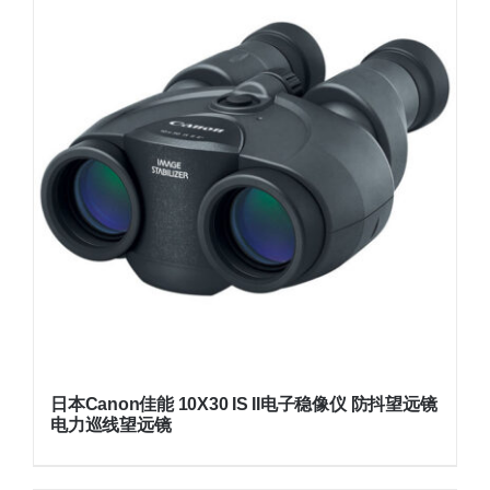
日本Canon佳能 10X30 IS II电子稳像仪 防抖望远镜
电力巡线望远镜