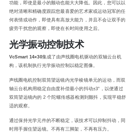
功能，即使是最小的颤动也能大大降低。因此，您可以以
绝对清晰和精确度跟踪您最喜爱的艺术家或运动冠军的任
何表情或动作，即使具有高放大能力，并且不会让双手的
疲劳干扰您的观察，即使在长时间使用之后。
光学振动控制技术
VcSmart 14×30
集成了由声线圈电机驱动的双轴云台机
构，该机制执行光学振动控制以稳定图像。
声线圈电机控制双筒望远镜内光学棱镜单元的运动，而双
轴云台机构用稳定自由度补偿最小的抖动±3°，以便通过
双筒望远镜内的 2 个陀螺传感器检测到颤抖，实现平稳舒
适的观察。
通过保持光学元件的不断稳定，该技术可以抑制抖动，同
时用手握住望远镜。不再有三脚架，不再有压力。