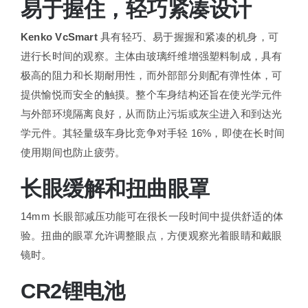
易于握住，轻巧紧凑设计
Kenko VcSmart
具有轻巧、易于握握和紧凑的机身，可
进行长时间的观察。主体由玻璃纤维增强塑料制成，具有
极高的阻力和长期耐用性，而外部部分则配有弹性体，可
提供愉悦而安全的触摸。整个车身结构还旨在使光学元件
与外部环境隔离良好，从而防止污垢或灰尘进入和到达光
学元件。其轻量级车身比竞争对手轻 16%，即使在长时间
使用期间也防止疲劳。
长眼缓解和扭曲眼罩
14mm 长眼部减压功能可在很长一段时间中提供舒适的体
验。扭曲的眼罩允许调整眼点，方便观察光着眼睛和戴眼
镜时。
CR2锂电池