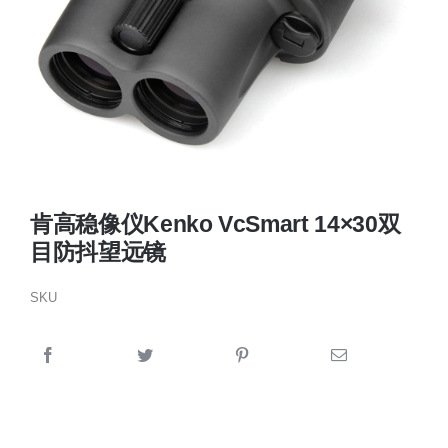
肯高稳像仪Kenko VcSmart 14×30双
目防抖望远镜
SKU