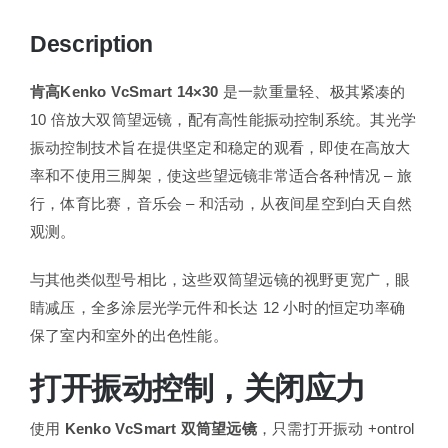
Description
肯高Kenko VcSmart 14×30
是一款重量轻、极其紧凑的
10 倍放大双筒望远镜，配有高性能振动控制系统。其光学
振动控制技术旨在提供坚定和稳定的观看，即使在高放大
率和不使用三脚架，使这些望远镜非常适合各种情况 – 旅
行，体育比赛，音乐会 – 和活动，从夜间星空到白天自然
观测。
与其他类似型号相比，这些双筒望远镜的视野更宽广，眼
睛减压，全多涂层光学元件和长达 12 小时的恒定功率确
保了室内和室外的出色性能。
打开振动控制，关闭应力
使用
Kenko VcSmart 双筒望远镜
，只需打开振动 +ontrol