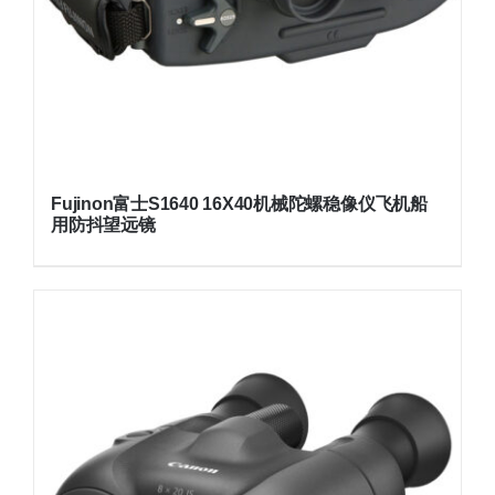
Fujinon富士S1640 16X40机械陀螺稳像仪飞机船
用防抖望远镜