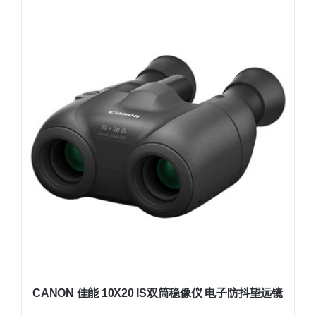
CANON 佳能 10X20 IS双筒稳像仪 电子防抖望远镜