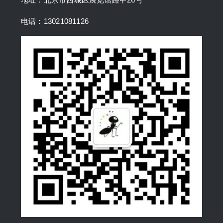
电话：13021081126