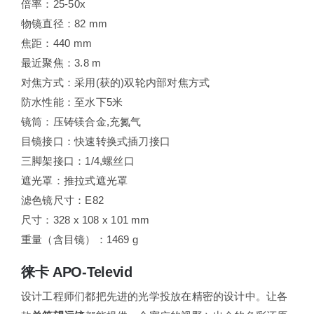
倍率：25-50x
物镜直径：82 mm
焦距：440 mm
最近聚焦：3.8 m
对焦方式：采用(获的)双轮内部对焦方式
防水性能：至水下5米
镜筒：压铸镁合金,充氮气
目镜接口：快速转换式插刀接口
三脚架接口：1/4,螺丝口
遮光罩：推拉式遮光罩
滤色镜尺寸：E82
尺寸：328 x 108 x 101 mm
重量（含目镜）：1469 g
徕卡 APO-Televid
设计工程师们都把先进的光学投放在精密的设计中。让各