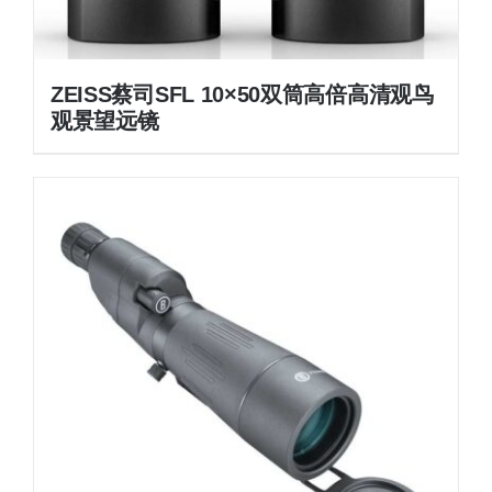
ZEISS蔡司SFL 10×50双筒高倍高清观鸟
观景望远镜