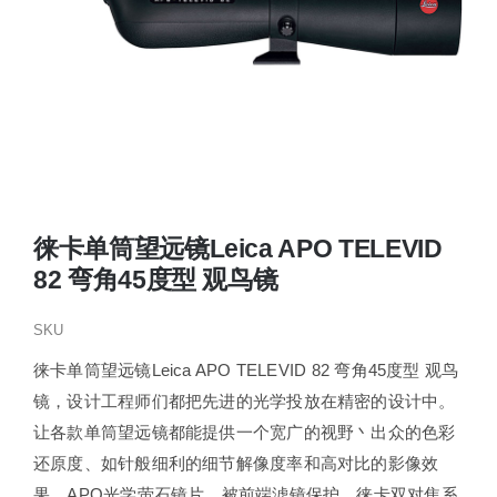
徕卡单筒望远镜Leica APO TELEVID
82 弯角45度型 观鸟镜
SKU
徕卡单筒望远镜Leica APO TELEVID 82 弯角45度型 观鸟
镜，设计工程师们都把先进的光学投放在精密的设计中。
让各款单筒望远镜都能提供一个宽广的视野丶出众的色彩
还原度、如针般细利的细节解像度率和高对比的影像效
果。APO光学萤石镜片，被前端滤镜保护。徕卡双对焦系