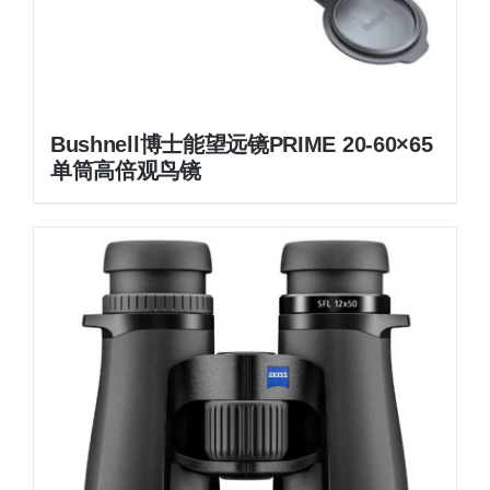
Bushnell博士能望远镜PRIME 20-60×65
单筒高倍观鸟镜