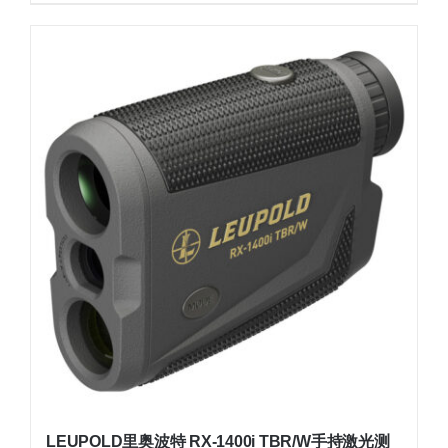
LEUPOLD里奥波特 RX-1400i TBR/W手持激光测