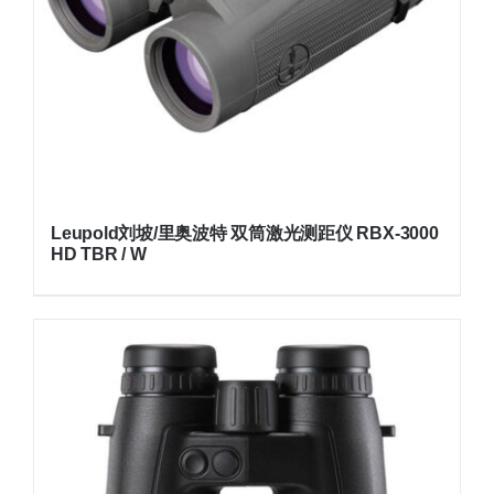
Leupold刘坡/里奥波特 双筒激光测距仪 RBX-3000
HD TBR / W