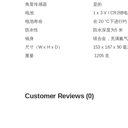
角度传感器
是的
电池
1 x 3 V / CR2锂
电池寿命
在 20 °C下进行约
防水性
防水深度为5 米
镜身
镁合金，充满氮气
尺寸（W x H x D）
153 x 187 x 90 
重量
1205 克
Customer Reviews (0)