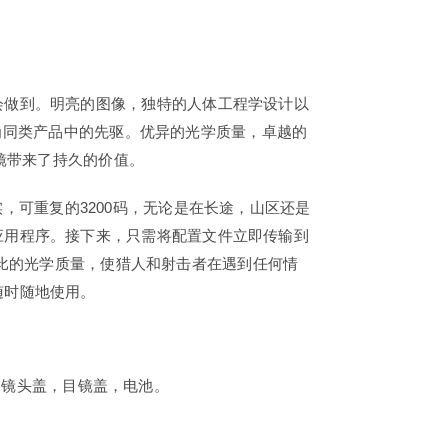
会做到。明亮的图像，独特的人体工程学设计以
型成为同类产品中的先驱。优异的光学质量，卓越的
远镜带来了持久的价值。
测量真实，可重复的3200码，无论是在长途，山区还是
应用程序。接下来，只需将配置文件立即传输到
无与伦比的光学质量，使猎人和射击者在遇到任何情
随时随地使用。
胶背带，镜头盖，目镜盖，电池。