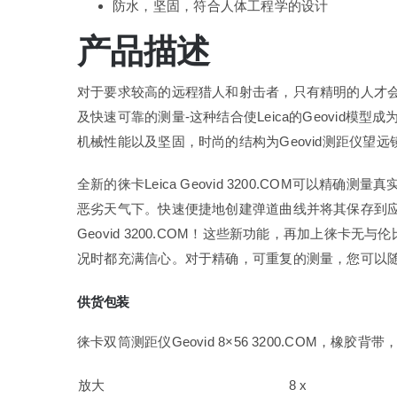
防水，坚固，符合人体工程学的设计
产品描述
对于要求较高的远程猎人和射击者，只有精明的人才
及快速可靠的测量-这种结合使Leica的Geovid模
机械性能以及坚固，时尚的结构为Geovid测距仪望
全新的徕卡Leica Geovid 3200.COM可以精确
恶劣天气下。快速便捷地创建弹道曲线并将其保存到
Geovid 3200.COM！这些新功能，再加上徕卡
况时都充满信心。对于精确，可重复的测量，您可以
供货包装
徕卡双筒测距仪Geovid 8×56 3200.COM，橡
放大
8 x