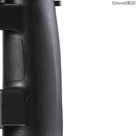
Geovi
米尔特望远镜
肯高望远