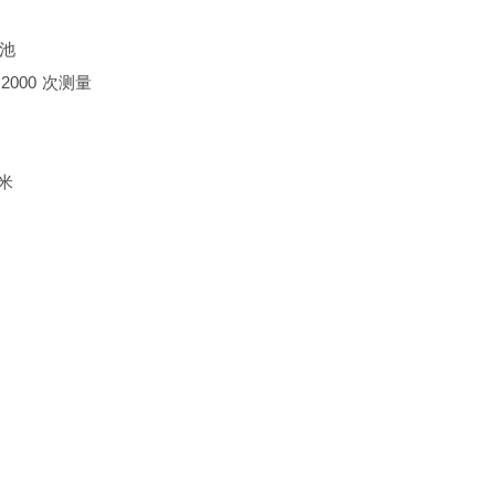
电池
 2000 次测量
毫米