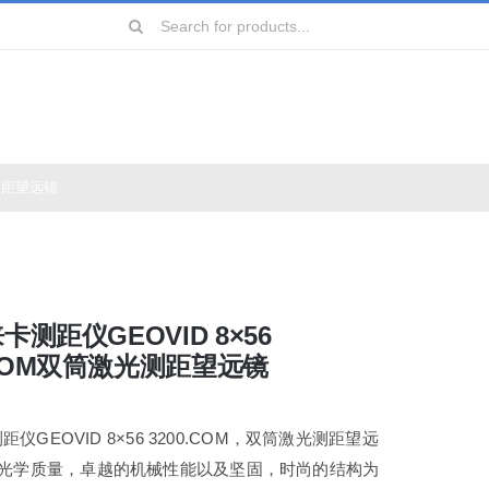
Search
for:
光测距望远镜
远镜
镜
徕卡测距仪GEOVID 8×56
镜
.COM双筒激光测距望远镜
镜
测距仪GEOVID 8×56 3200.COM，双筒激光测距望远
光学质量，卓越的机械性能以及坚固，时尚的结构为