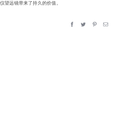
d测距仪望远镜带来了持久的价值。
镜