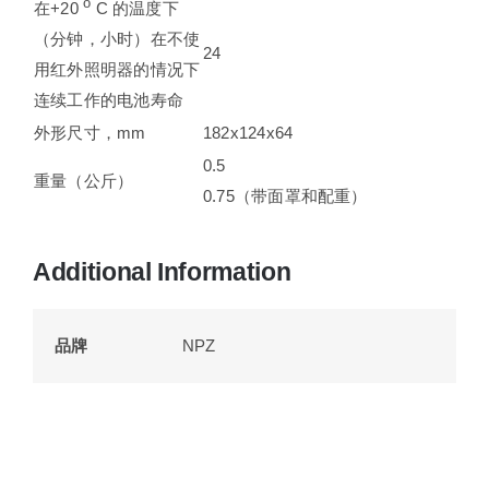
o
在+20
C 的温度下
（分钟，小时）在不使
24
用红外照明器的情况下
连续工作的电池寿命
外形尺寸，mm
182х124х64
0.5
重量（公斤）
0.75（带面罩和配重）
Additional Information
品牌
NPZ