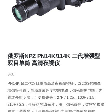
俄罗斯NPZ PN14K/114K 二代增强型
双目单筒 高清夜视仪
SKU
PN14K 超二代双目单筒高清夜视仪特征：2代或3代图像
增强管可选；自动屏幕亮度控制电路；强光保护电路；内
置红外照明器；可更换镜头：27F / 1.25、100F / 1.5、
216F / 2.3；可移动的滤光片，用于强光条件，柔软的橡胶
眼罩；装置的设计可在任何瞳距之间提供舒适的观察。