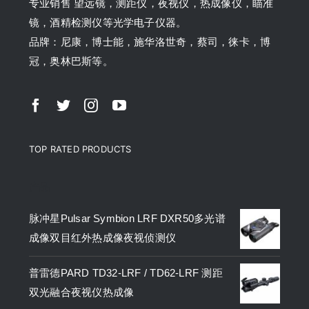
专业销售 望远镜，测距仪，夜视仪，热成像仪，瞄准
镜，酒精检测仪等光学电子仪器。
品牌：尼康，博士能，施华洛世奇，蔡司，徕卡，博
冠，奥林巴斯等。
TOP RATED PRODUCTS
产品
脉冲星Pulsar Symbion LRF DXR50多光谱
成像双目红外热成像夜视侦测仪
普雷德PARD TD32-LRF / TD62-LRF 测距
双光融合夜视仪热成像