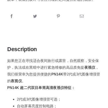
Description
如果您正在寻找适合夜间旅行或露营，自然观察，安全保
护，执法或在黑暗中进行紧急维修的高品质免提
夜视仪
，
我们很荣幸为您提供便捷的
PN14K
带2代或3代图像增强管
的
夜视仪
。
PN14K 超二代双目单筒高清夜视仪特征：
2代或3代图像增强管可选；
自动屏幕亮度控制电路；