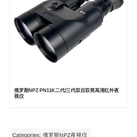
俄罗斯NPZ PN11K二代/三代双目双筒高清红外夜
视仪
Categories:
俄罗斯NPZ夜视仪