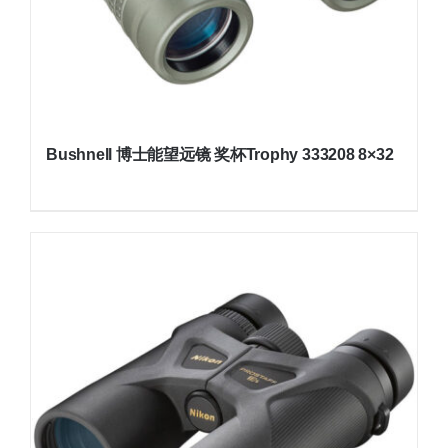
Bushnell 博士能望远镜 奖杯Trophy 333208 8×32