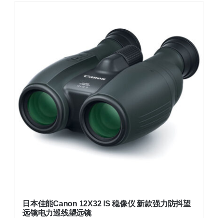
日本佳能Canon 12X32 IS 稳像仪 新款强力防抖望
远镜电力巡线望远镜