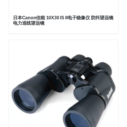
日本Canon佳能 10X30 IS II电子稳像仪 防抖望远镜
电力巡线望远镜