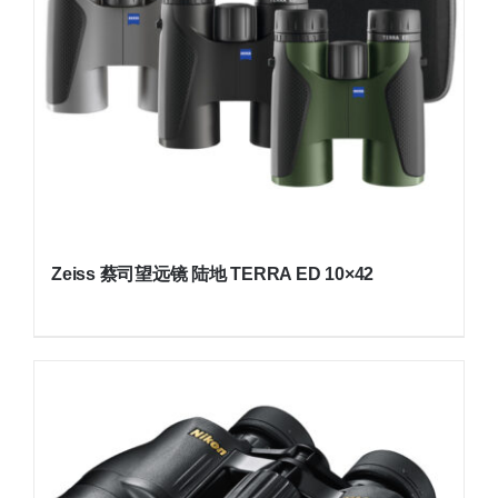
Zeiss 蔡司望远镜 陆地 TERRA ED 10×42