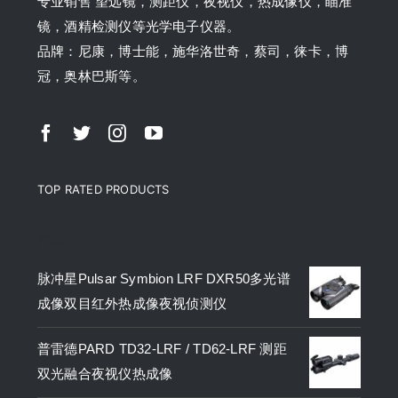
专业销售 望远镜，测距仪，夜视仪，热成像仪，瞄准
镜，酒精检测仪等光学电子仪器。
品牌：尼康，博士能，施华洛世奇，蔡司，徕卡，博
冠，奥林巴斯等。
TOP RATED PRODUCTS
产品
脉冲星Pulsar Symbion LRF DXR50多光谱
成像双目红外热成像夜视侦测仪
普雷德PARD TD32-LRF / TD62-LRF 测距
双光融合夜视仪热成像