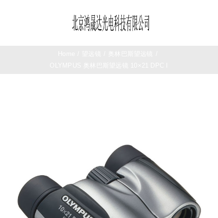
Skip
to
Toggle
content
Navigation
首页
Home
/
望远镜
/
奥林巴斯望远镜
/
OLYMPUS 奥林巴斯望远镜 10×21 DPC I
望远镜
夜视仪
测距仪