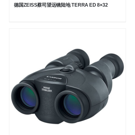
德国ZEISS蔡司望远镜陆地 TERRA ED 8×32