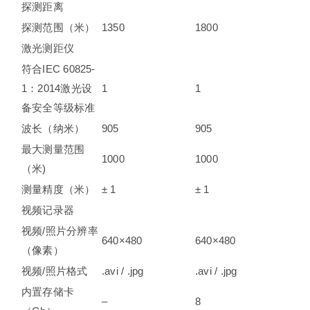
探测距离
探测范围（米）
1350
1800
激光测距仪
符合IEC 60825-
1：2014激光设
1
1
备安全等级标准
波长（纳米）
905
905
最大测量范围
1000
1000
（米)
测量精度（米）
± 1
± 1
视频记录器
视频/照片分辨率
640×480
640×480
（像素）
视频/照片格式
.avi / .jpg
.avi / .jpg
内置存储卡
–
8