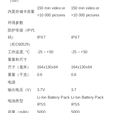
（Gb）
150 min video or
150 min video or
内置存储卡容量
˃10 000 pictures
˃10 000 pictures
环境参数
防护等级（IP代
码）
IPХ7
IPХ7
（IEC60529）
工作温度, °С
-25 – +50
-25 – +50
重量和尺寸
尺寸（毫米）
164x130x64
164x130x64
重量（千克）
0.6
0.6
电源
输出电压（V）
3.7V
3.7
Li-Ion Battery Pack
Li-Ion Battery Pack
电池类型
IPS5
IPS5
容量（mAh）
5000
5000