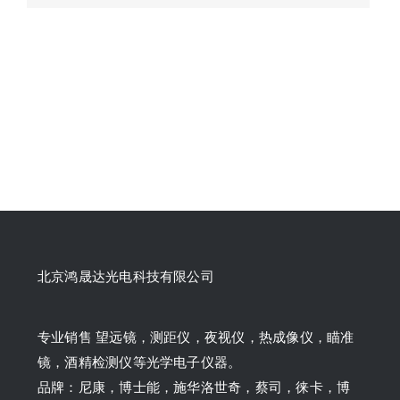
北京鸿晟达光电科技有限公司
专业销售 望远镜，测距仪，夜视仪，热成像仪，瞄准
镜，酒精检测仪等光学电子仪器。
品牌：尼康，博士能，施华洛世奇，蔡司，徕卡，博