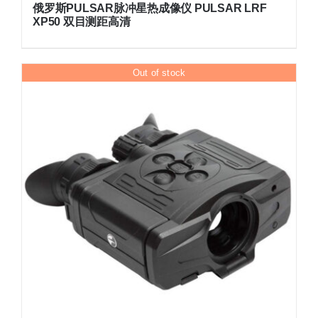
俄罗斯PULSAR脉冲星热成像仪 PULSAR LRF
XP50 双目测距高清
Out of stock