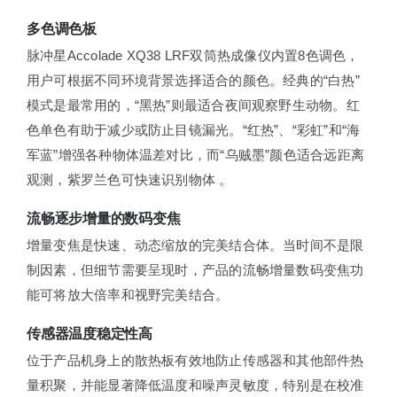
多色调色板
脉冲星Accolade XQ38 LRF双筒热成像仪内置8色调色，
用户可根据不同环境背景选择适合的颜色。经典的“白热”
模式是最常用的，“黑热”则最适合夜间观察野生动物。红
色单色有助于减少或防止目镜漏光。“红热”、“彩虹”和“海
军蓝”增强各种物体温差对比，而“乌贼墨”颜色适合远距离
观测，紫罗兰色可快速识别物体 。
流畅逐步增量的数码变焦
增量变焦是快速、动态缩放的完美结合体。当时间不是限
制因素，但细节需要呈现时，产品的流畅增量数码变焦功
能可将放大倍率和视野完美结合。
传感器温度稳定性高
位于产品机身上的散热板有效地防止传感器和其他部件热
量积聚，并能显著降低温度和噪声灵敏度，特别是在校准