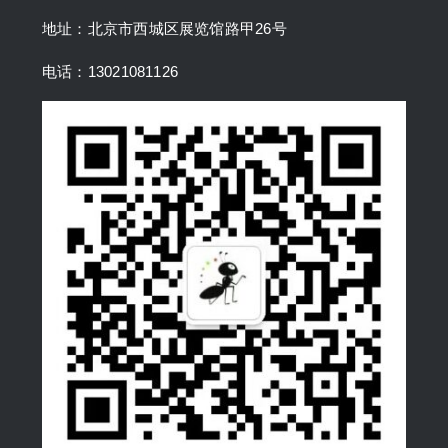
地址：北京市西城区展览馆路甲26号
电话：13021081126