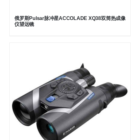
俄罗斯Pulsar脉冲星ACCOLADE XQ38双筒热成像
仪望远镜