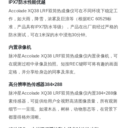
IPX7防水性能优越
Accolade XQ38 LRF双筒热成像仪可在不同环境下稳定工
作，如大雨，降雪，浓雾及巨浪等（根据IEC 60529标
准，产品具有IPX7防水等级），产品在出厂前经过严格的
防水测试，可在1米深的水中浸泡30分钟。
内置录像机
脉冲星Accolade XQ38 LRF双筒热成像仪内置录像机，可
在观测过程中录像及拍照。短按REC键即可将有趣的画面
定格，并分享给身边的同事及亲友。
高分辨率热传感器384×288
脉冲星Accolade XQ38 LRF双筒热成像仪内置384×288像
素传感器，可提供给用户全视野高清图像质量，所有观测
细节一一呈现。如灌木丛，树林，动物形态等，在背景下
都显得格外清晰。