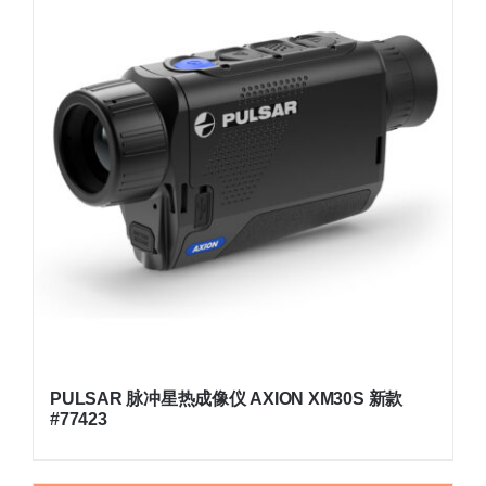
PULSAR 脉冲星热成像仪 AXION XM30S 新款
#77423