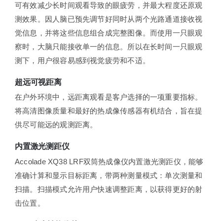
可有效减少长时间观看导致的眼疲劳，并最大程度还原观
测效果。因人脑已预先调节好同时从两个光路通道接收视
觉信息，并将这些信息组合成完整图像。而使用一只眼观
察时，大脑只能接收单一的信息。所以在长时间一只眼观
测下，用户很容易感到视觉疲劳和不适。
超远可视距离
在户外环境中，远距离观看是客户选择的一项重要指标。
将高清图像质量和最好的热成像传感器有机结合，旨在提
供尽可能远的观测距离。
内置激光测距仪
Accolade XQ38 LRF双筒热成像仪内置激光测距仪，能够
准确计算和显示目标距离，带两种测量模式：单次测量和
扫描。扫描模式允许用户快速调整距离，以获得更好的射
击位置。