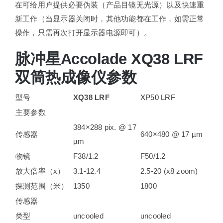
在可给用户提供必要伪装（产品目镜无光源）以及快速重
新工作（当显示器关闭时，其他功能都在工作，如需正常
操作，只需再次打开显示器电源即可）。
脉冲星Accolade XQ38 LRF
双筒热成像仪参数
型号
XQ38 LRF
XP50 LRF
主要参数
384×288 pix. @ 17
传感器
640×480 @ 17 µm
µm
物镜
F38/1.2
F50/1.2
放大倍率（x）
3.1-12.4
2.5-20 (x8 zoom)
探测范围（米）
1350
1800
传感器
类型
uncooled
uncooled