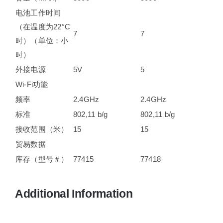
电池工作时间
（在温度为22°C
7
7
时）（单位：小
时）
外接电源
5V
5
Wi-Fi功能
频率
2.4GHz
2.4GHz
标准
802,11 b/g
802,11 b/g
接收范围（米）
15
15
贸易数据
库存（型号＃）
77415
77418
Additional Information