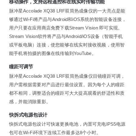
移动操作，支持远程遥控和在线实时传输功能
脉冲星Accolade XQ38 LRF双筒热成像仪的一大亮点是能
够通过Wi-Fi将产品与Android和iOS系统的智能设备连接，
用户只要在应用商店免费下载Stream Vision 即可实现。
Stream Vision软件将产品与Android/iOS设备（智能手机
或平板电脑）连接，使您能够在线实时接收视频，使用智
能手机将拍摄的图像在线传输到YouTube。
瞳距可调节
脉冲星Accolade XQ38 LRF双筒热成像仪目镜瞳距可调，
用户需根据需要对产品进行最佳设置。因为每个人的瞳距
都不相同，调整适合的瞳距可大大提高观看的舒适性和质
感，并能消除重影。
快拆式电源包设计
快拆式电源包设计可快速更换电池，内置可充电IPS5电源
包可在Wi-Fi环境下连续工作最多达8个小时。