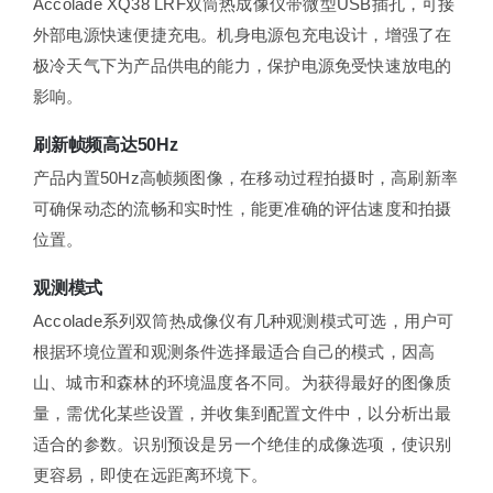
Accolade XQ38 LRF双筒热成像仪带微型USB插孔，可接
外部电源快速便捷充电。机身电源包充电设计，增强了在
极冷天气下为产品供电的能力，保护电源免受快速放电的
影响。
刷新帧频高达50Hz
产品内置50Hz高帧频图像，在移动过程拍摄时，高刷新率
可确保动态的流畅和实时性，能更准确的评估速度和拍摄
位置。
观测模式
Accolade系列双筒热成像仪有几种观测模式可选，用户可
根据环境位置和观测条件选择最适合自己的模式，因高
山、城市和森林的环境温度各不同。为获得最好的图像质
量，需优化某些设置，并收集到配置文件中，以分析出最
适合的参数。识别预设是另一个绝佳的成像选项，使识别
更容易，即使在远距离环境下。