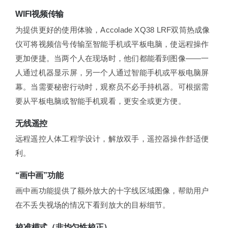
WIFI视频传输
为提供更好的使用体验，Accolade XQ38 LRF双筒热成像
仪可将视频信号传输至智能手机或平板电脑，使远程操作
更加便捷。当两个人在现场时，他们都能看到图像——一
人通过机器显示屏，另一个人通过智能手机或平板电脑屏
幕。当需要秘密行动时，观察员不必手持机器。可根据需
要从平板电脑或智能手机观看，更安全或更方便。
无线遥控
远程遥控人体工程学设计，解放双手，遥控器操作舒适便
利。
“画中画”功能
画中画功能提供了额外放大的十字线区域图像，帮助用户
在不丢失视场的情况下看到放大的目标细节。
校准模式（非均匀性校正）