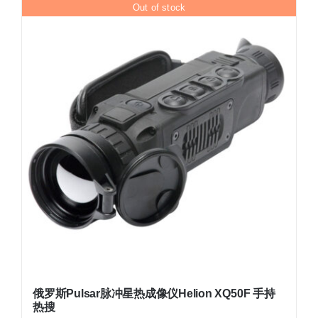
Out of stock
俄罗斯Pulsar脉冲星热成像仪Helion XQ50F 手持
热搜