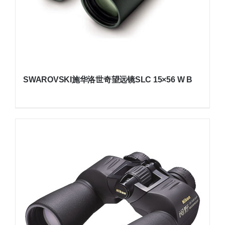
SWAROVSKI施华洛世奇望远镜SLC 15×56 W B