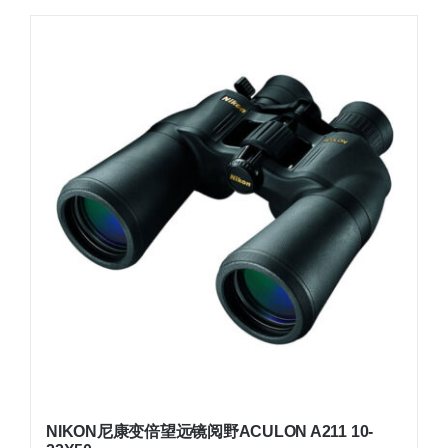
NIKON尼康变倍望远镜阅野ACULON A211 10-