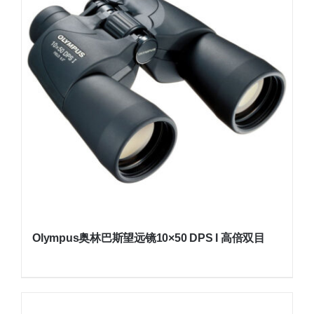
Olympus奥林巴斯望远镜10×50 DPS I 高倍双目