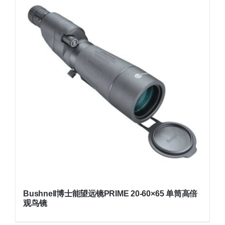
Bushnell博士能望远镜PRIME 20-60×65 单筒高倍
观鸟镜