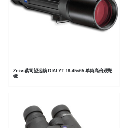
Zeiss蔡司望远镜 DIALYT 18-45×65 单筒高倍观靶
镜