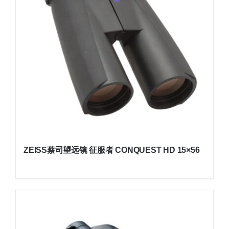
ZEISS蔡司望远镜 征服者 CONQUEST HD 15×56