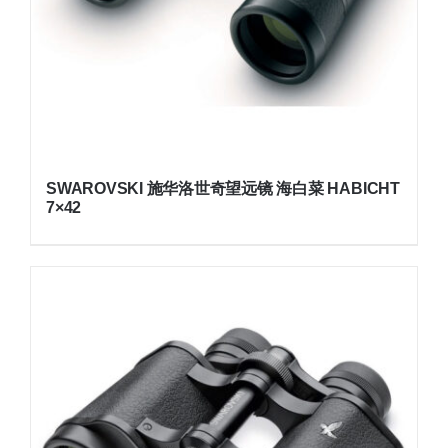
SWAROVSKI 施华洛世奇望远镜 海白菜 HABICHT
7×42