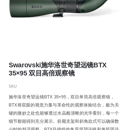
Swarovski施华洛世奇望远镜BTX
35×95 双目高倍观察镜
SKU
施华洛世奇望远镜BTX 35×95，双目单筒高倍观察镜，
BTX将双眼的视觉力量与革命性的观察体验结合，极为关
键的微妙之处也能够透过水晶般清晰的光学看到，每一个
细节都能得到充分展示。前额支架和斜角款式可以确保数
小时的舒适观察。BTX目镜组件集双筒望远镜和单筒望远