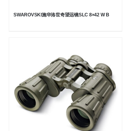
SWAROVSKI施华洛世奇望远镜SLC 8×42 W B