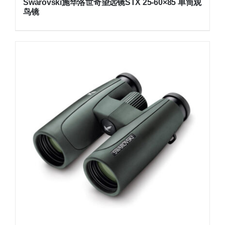
Swarovski施华洛世奇望远镜STX 25-60×85 单筒观
鸟镜