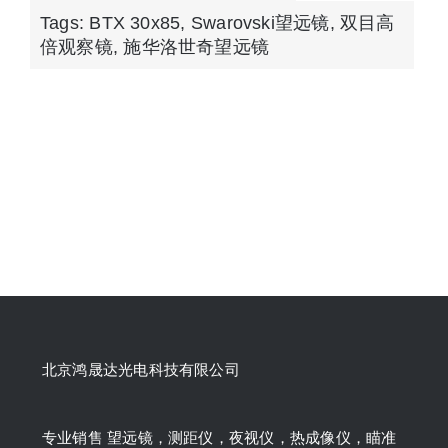
Tags:
BTX 30x85
,
Swarovski望远镜
,
双目高
倍观察镜
,
施华洛世奇望远镜
北京鸿晟达光电科技有限公司
专业销售 望远镜，测距仪，夜视仪，热成像仪，瞄准