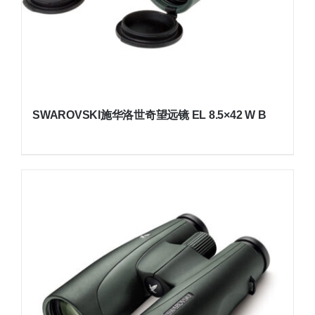
SWAROVSKI施华洛世奇望远镜 EL 8.5×42 W B