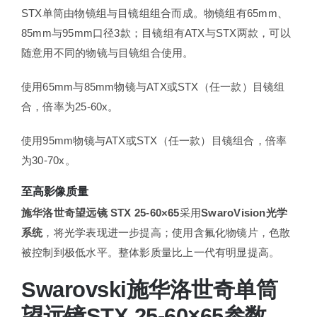
STX单筒由物镜组与目镜组组合而成。物镜组有65mm、
85mm与95mm口径3款；目镜组有ATX与STX两款，可以
随意用不同的物镜与目镜组合使用。
使用65mm与85mm物镜与ATX或STX（任一款）目镜组
合，倍率为25-60x。
使用95mm物镜与ATX或STX（任一款）目镜组合，倍率
为30-70x。
至高影像质量
施华洛世奇望远镜 STX 25-60×65
采用
SwaroVision光学
系统
，将光学表现进一步提高；使用含氟化物镜片，色散
被控制到极低水平。整体影质量比上一代有明显提高。
Swarovski施华洛世奇单筒
望远镜STX 25-60×65参数