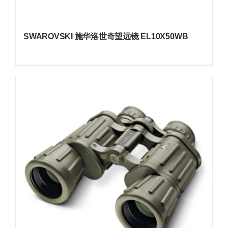
SWAROVSKI 施华洛世奇望远镜 EL10X50WB