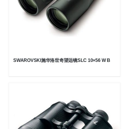
SWAROVSKI施华洛世奇望远镜SLC 10×56 W B