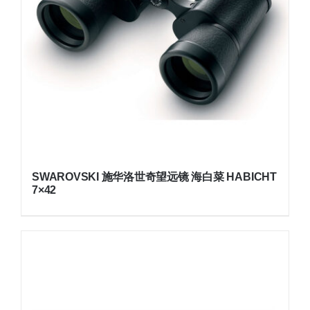
SWAROVSKI 施华洛世奇望远镜 海白菜 HABICHT
7×42