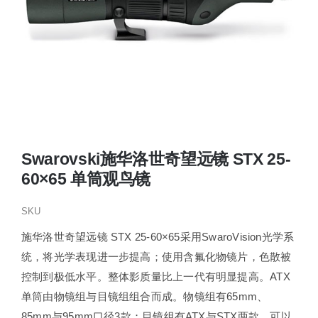
Swarovski施华洛世奇望远镜 STX 25-
60×65 单筒观鸟镜
SKU
施华洛世奇望远镜 STX 25-60×65采用SwaroVision光学系
统，将光学表现进一步提高；使用含氟化物镜片，色散被
控制到极低水平。整体影质量比上一代有明显提高。ATX
单筒由物镜组与目镜组组合而成。物镜组有65mm、
85mm与95mm口径3款；目镜组有ATX与STX两款，可以