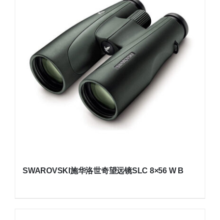
SWAROVSKI施华洛世奇望远镜SLC 8×56 W B