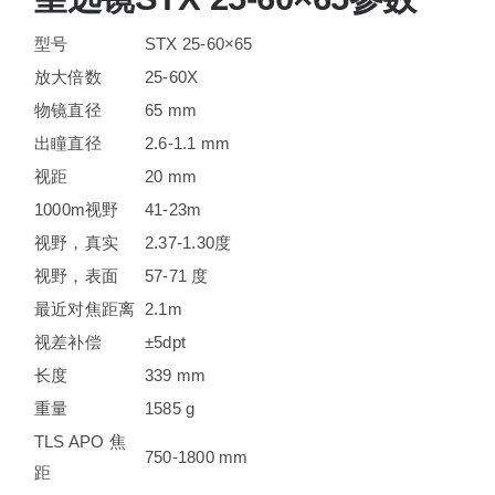
型号
STX 25-60×65
放大倍数
25-60X
物镜直径
65 mm
出瞳直径
2.6-1.1 mm
视距
20 mm
1000m视野
41-23m
视野，真实
2.37-1.30度
视野，表面
57-71 度
最近对焦距离
2.1m
视差补偿
±5dpt
长度
339 mm
重量
1585 g
TLS APO 焦
750-1800 mm
距