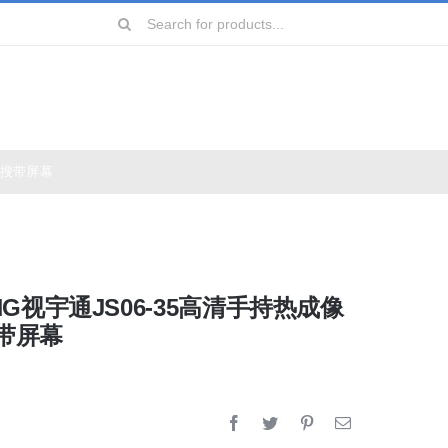
Search
for:
热搜带屏幕
远镜
镜
NG视宇通JS06-35高清手持热成像
镜
带屏幕
镜