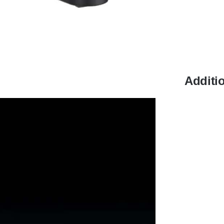
Additi