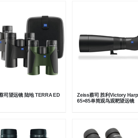
s 蔡司望远镜 陆地 TERRA ED
Zeiss蔡司 胜利Victory Harpi
65×85单筒观鸟观靶望远镜