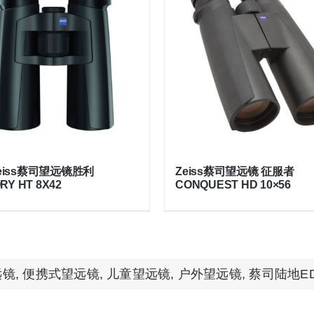
eiss蔡司望远镜胜利
Zeiss蔡司望远镜 征服者
RY HT 8X42
CONQUEST HD 10×56
远镜
,
便携式望远镜
,
儿童望远镜
,
户外望远镜
,
蔡司陆地ED 