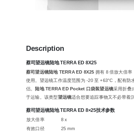
Description
蔡司望远镜陆地 TERRA ED 8X25
蔡司望远镜陆地 TERRA ED 8X25
拥有 8 倍放大倍
使用。望远镜工作温度范围为 -20 至 +63°C，
侣。
陆地 TERRA ED Pocket 口袋装望远镜
采用折叠式
于运输。该类型
望远镜
适合想要追踪事物又不必带着
蔡司望远镜陆地 TERRA ED 8×25技术参数
放大倍率
8 x
有效口径
25 mm