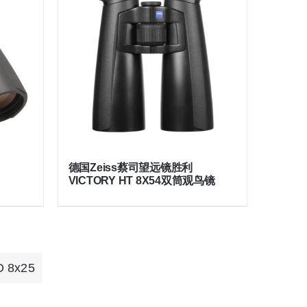
德国Zeiss蔡司望远镜胜利
VICTORY HT 8X54双筒观鸟镜
8x25