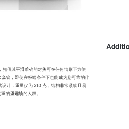
Additi
率，凭借其平滑准确的对焦可在任何情形下方便
配有防水套管，即使在极端条件下也能成为您可靠的伴
设计，重量仅为 310 克，结构非常紧凑且易
沉重的
望远镜
的人群。