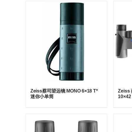
Zeiss蔡司望远镜 MONO 6×18 T*
Zeis
迷你小单筒
10×42