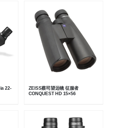
a 22-
ZEISS蔡司望远镜 征服者
CONQUEST HD 15×56