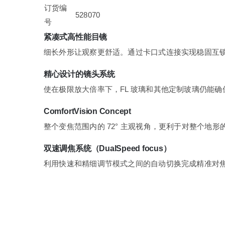
订货编
528070
号
紧凑式高性能目镜
细长外形让观察更舒适。通过卡口式连接实现稳固互
精心设计的镜头系统
使在极限放大倍率下，FL 玻璃和其他定制玻璃仍能
ComfortVision Concept
整个变焦范围内的 72° 主观视角，更利于对整个地形
双速调焦系统（DualSpeed focus）
利用快速和精细调节模式之间的自动切换完成精准对