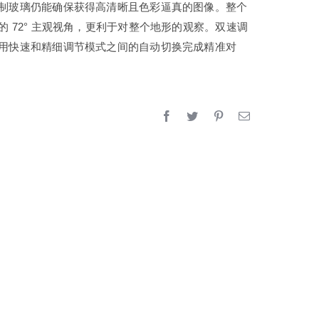
制玻璃仍能确保获得高清晰且色彩逼真的图像。整个
的 72° 主观视角，更利于对整个地形的观察。双速调
镜
用快速和精细调节模式之间的自动切换完成精准对