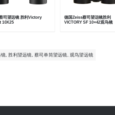
s 蔡司望远镜 胜利Victory
德国Zeiss蔡司望远镜胜利
t 10X25
VICTORY SF 10×42观鸟镜
远镜
,
胜利望远镜
,
蔡司单筒望远镜
,
观鸟望远镜