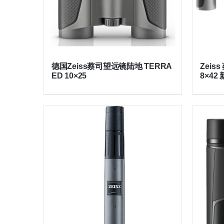
德国Zeiss蔡司望远镜陆地 TERRA
Zeis
ED 10×25
8×42