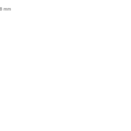
08 mm