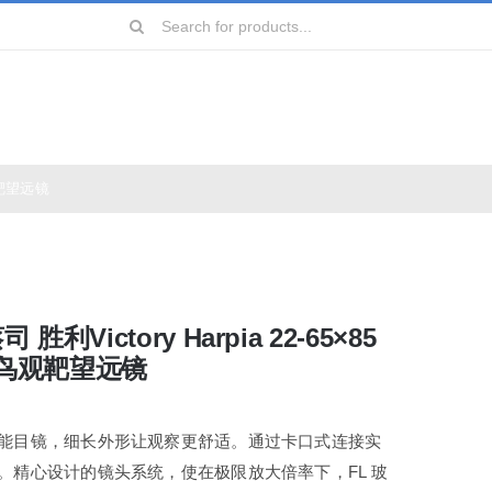
Search
for:
鸟观靶望远镜
远镜
镜
司 胜利Victory Harpia 22-65×85
镜
鸟观靶望远镜
镜
能目镜，细长外形让观察更舒适。通过卡口式连接实
。精心设计的镜头系统，使在极限放大倍率下，FL 玻