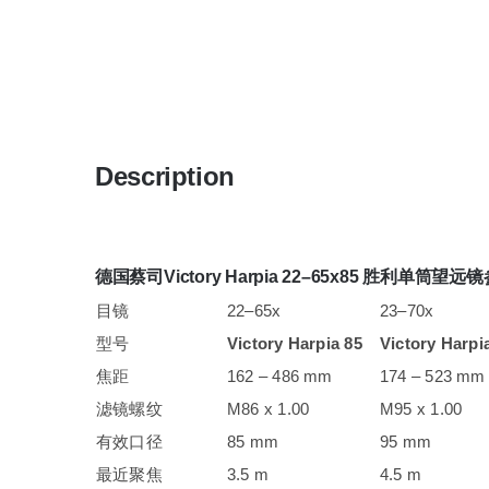
Description
德国蔡司Victory Harpia 22–65x
85
胜利单筒望远镜
目镜
22–65x
23–70x
型号
Victory Harpia 85
Victory Harpi
焦距
162 – 486 mm
174 – 523 mm
滤镜螺纹
M86 x 1.00
M95 x 1.00
有效口径
85 mm
95 mm
最近聚焦
3.5 m
4.5 m