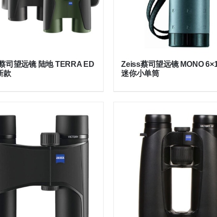
s 蔡司望远镜 陆地 TERRA ED
Zeiss蔡司望远镜 MONO 6×1
 新款
迷你小单筒