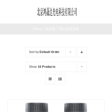
Skip
to
Toggle
content
Navigation
首页
Home
/
望远镜
/
博士能望远镜
望远镜
Sort by
Default Order
夜视仪
Show
16 Products
测距仪