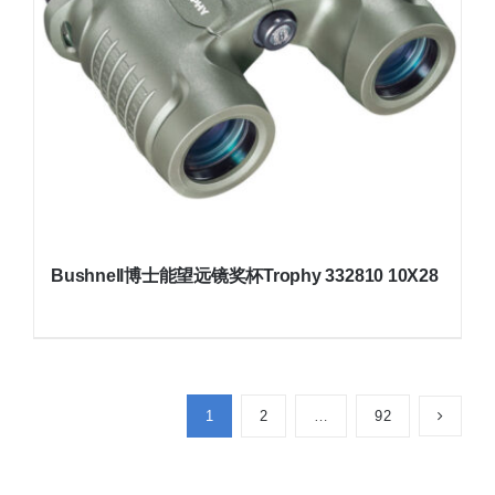
Bushnell博士能望远镜奖杯Trophy 332810 10X28
1
2
…
92