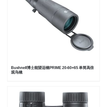
Bushnell博士能望远镜PRIME 20-60×65 单筒高倍
观鸟镜