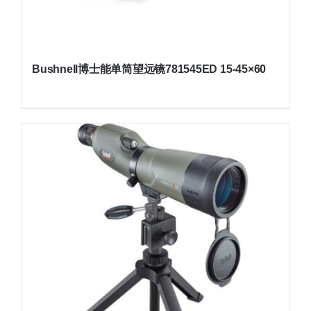
Bushnell博士能单筒望远镜781545ED 15-45×60