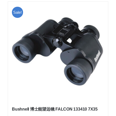
Sale!
Bushnell 博士能望远镜 FALCON 133410 7X35
原
当