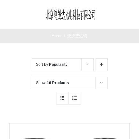
Skip
to
Toggle
content
Navigation
首页
Home
/
便携望远镜
望远镜
Sort by
Popularity
夜视仪
Show
16 Products
测距仪