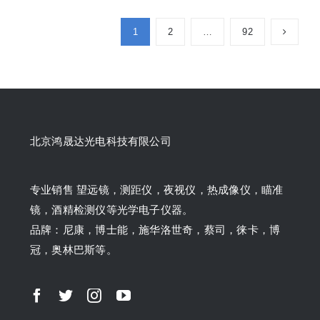
1
2
…
92
北京鸿晟达光电科技有限公司
专业销售 望远镜，测距仪，夜视仪，热成像仪，瞄准
镜，酒精检测仪等光学电子仪器。
品牌：尼康，博士能，施华洛世奇，蔡司，徕卡，博
冠，奥林巴斯等。