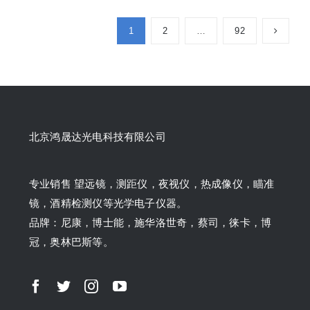
1
2
…
92
北京鸿晟达光电科技有限公司
专业销售 望远镜，测距仪，夜视仪，热成像仪，瞄准
镜，酒精检测仪等光学电子仪器。
品牌：尼康，博士能，施华洛世奇，蔡司，徕卡，博
冠，奥林巴斯等。