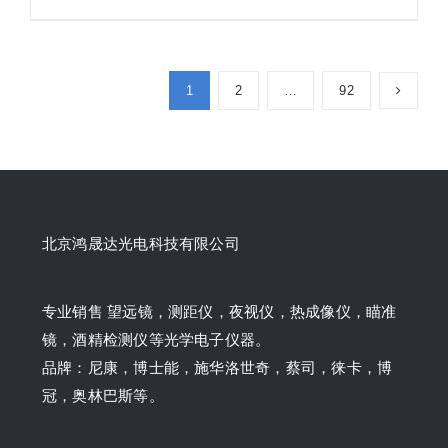
1
2
…
92
北京鸿晟达光电科技有限公司
专业销售 望远镜，测距仪，夜视仪，热成像仪，瞄准
镜，酒精检测仪等光学电子仪器。
品牌：尼康，博士能，施华洛世奇，蔡司，徕卡，博
冠，奥林巴斯等。