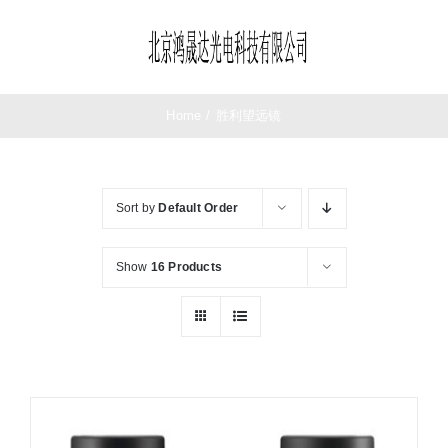
Skip
to
Toggle
content
Navigation
首页
Home
/
胜利望远镜
望远镜
Sort by
Default Order
夜视仪
Show
16 Products
测距仪