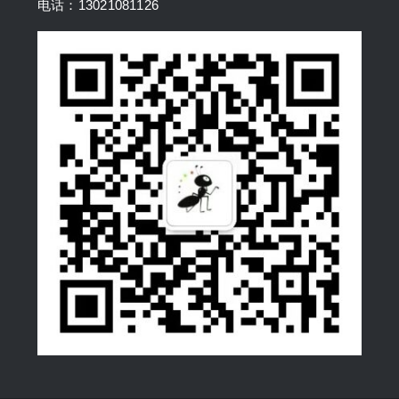
电话：13021081126