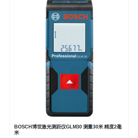
BOSCH博世激光测距仪GLM30 测量30米 精度2毫
米