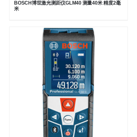
BOSCH博世激光测距仪GLM40 测量40米 精度2毫
米