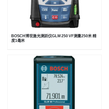
BOSCH博世激光测距仪GLM 250 VF测量250米 精
度1毫米