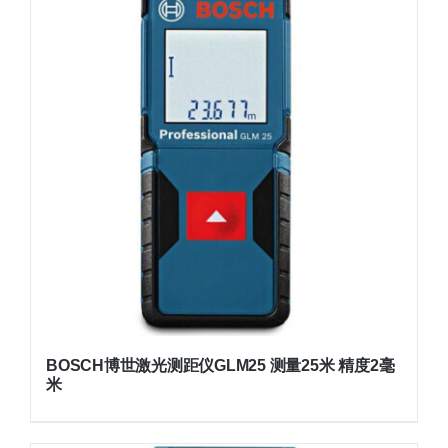
BOSCH博世激光测距仪GLM25 测量25米 精度2毫
米