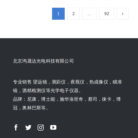
1
2
…
92
北京鸿晟达光电科技有限公司
专业销售 望远镜，测距仪，夜视仪，热成像仪，瞄准
镜，酒精检测仪等光学电子仪器。
品牌：尼康，博士能，施华洛世奇，蔡司，徕卡，博
冠，奥林巴斯等。