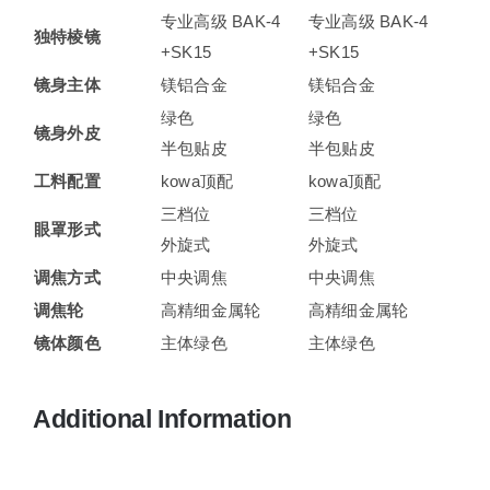
专业高级 BAK-4
专业高级 BAK-4
独特棱镜
+SK15
+SK15
镜身主体
镁铝合金
镁铝合金
绿色
绿色
镜身外皮
半包贴皮
半包贴皮
工料配置
kowa顶配
kowa顶配
三档位
三档位
眼罩形式
外旋式
外旋式
调焦方式
中央调焦
中央调焦
调焦轮
高精细金属轮
高精细金属轮
镜体颜色
主体绿色
主体绿色
Additional Information