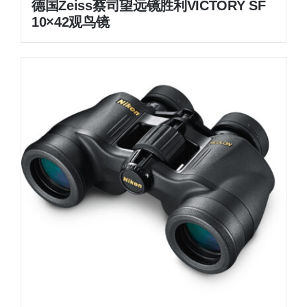
德国Zeiss蔡司望远镜胜利VICTORY SF
10×42观鸟镜