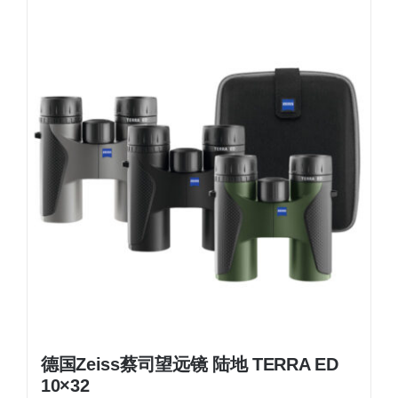
德国Zeiss蔡司望远镜 陆地 TERRA ED
10×32