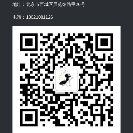
地址：北京市西城区展览馆路甲26号
电话：13021081126