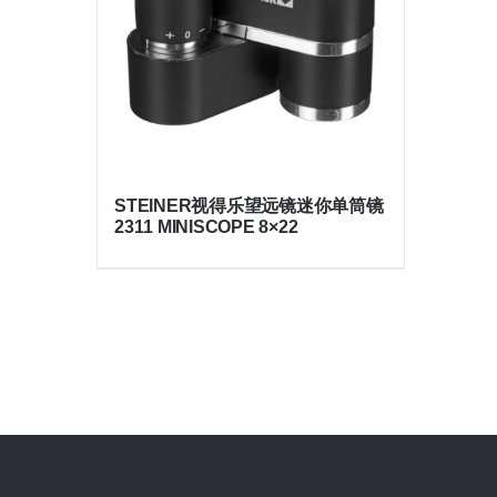
STEINER视得乐望远镜迷你单筒镜
2311 MINISCOPE 8×22