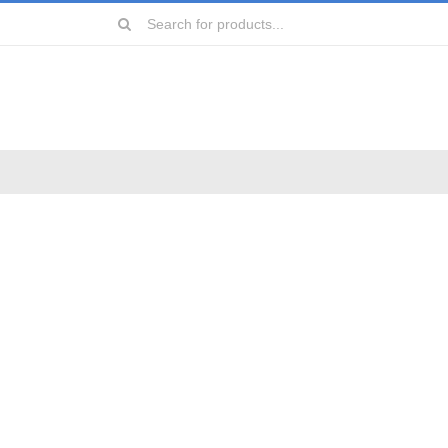
Search
for:
远镜
镜
镜
镜