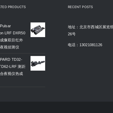
ATED PRODUCTS
RECENT POSTS
ulsar
地址：北京市西城区展览
on LRF DXR50
26号
成像双目红外
电话：13021081126
夜视侦测仪
ARD TD32-
 TD62-LRF 测距
合夜视仪热成